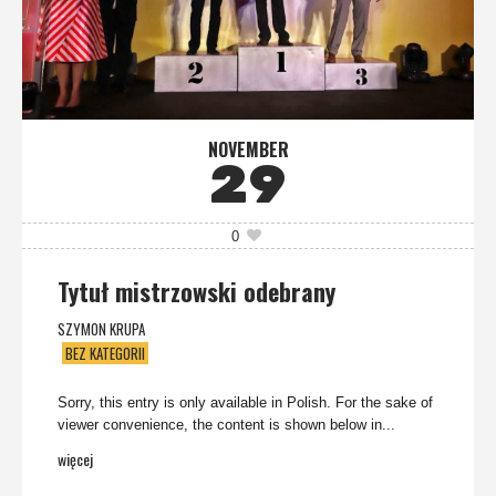
NOVEMBER
29
0
Tytuł mistrzowski odebrany
SZYMON KRUPA
BEZ KATEGORII
Sorry, this entry is only available in Polish. For the sake of
viewer convenience, the content is shown below in...
więcej