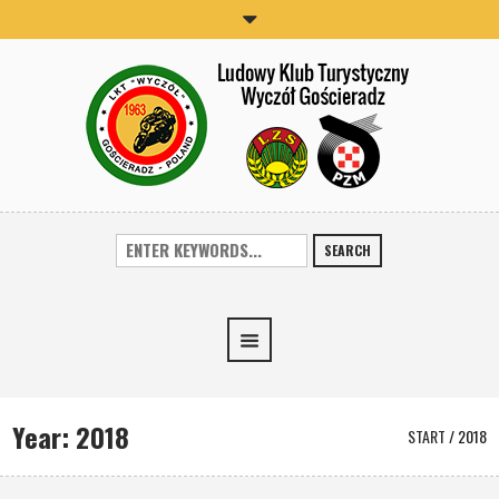
SEARCH
Year:
2018
START
/
2018