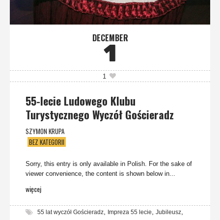
DECEMBER
1
1
55-lecie Ludowego Klubu
Turystycznego Wyczół Gościeradz
SZYMON KRUPA
BEZ KATEGORII
Sorry, this entry is only available in Polish. For the sake of
viewer convenience, the content is shown below in...
więcej
,
,
,
55 lat wyczół Gościeradz
Impreza 55 lecie
Jubileusz