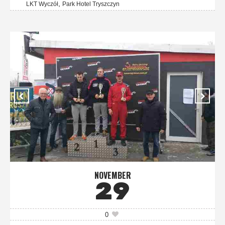
,
LKT Wyczół
Park Hotel Tryszczyn
NOVEMBER
29
0