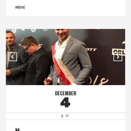
więcej
DECEMBER
4
0
M