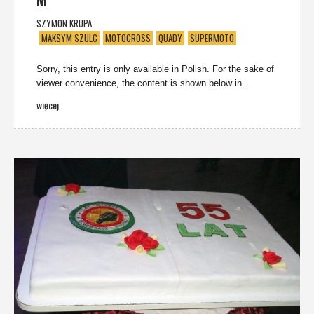
SZYMON KRUPA
MAKSYM SZULC
MOTOCROSS
QUADY
SUPERMOTO
Sorry, this entry is only available in Polish. For the sake of
viewer convenience, the content is shown below in...
więcej