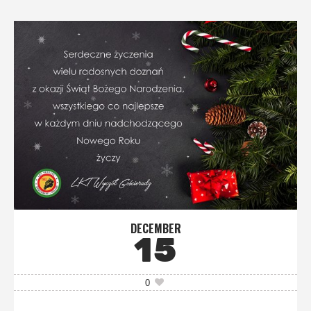
DECEMBER
15
0