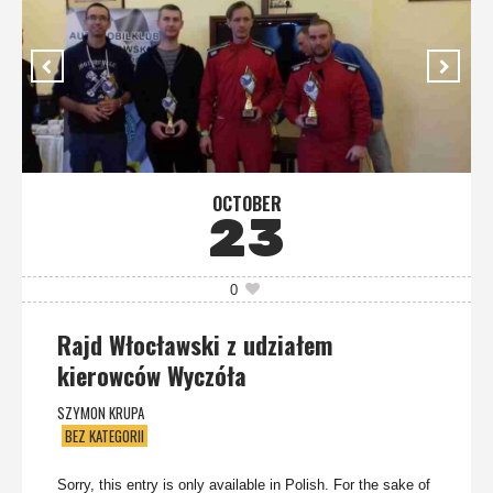
OCTOBER
23
0
Rajd Włocławski z udziałem
kierowców Wyczóła
SZYMON KRUPA
BEZ KATEGORII
Sorry, this entry is only available in Polish. For the sake of