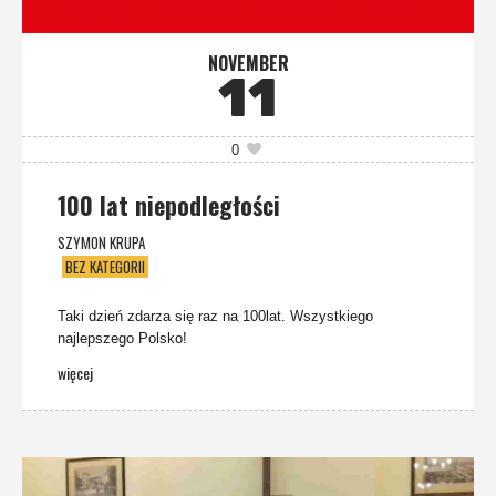
NOVEMBER
11
0
100 lat niepodległości
SZYMON KRUPA
BEZ KATEGORII
Taki dzień zdarza się raz na 100lat. Wszystkiego
najlepszego Polsko!
więcej