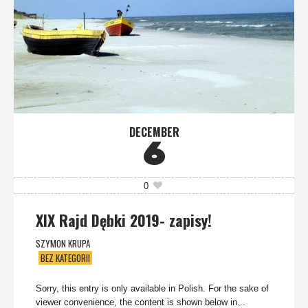
DECEMBER
6
0
XIX Rajd Dębki 2019- zapisy!
SZYMON KRUPA
BEZ KATEGORII
Sorry, this entry is only available in Polish. For the sake of
viewer convenience, the content is shown below in...