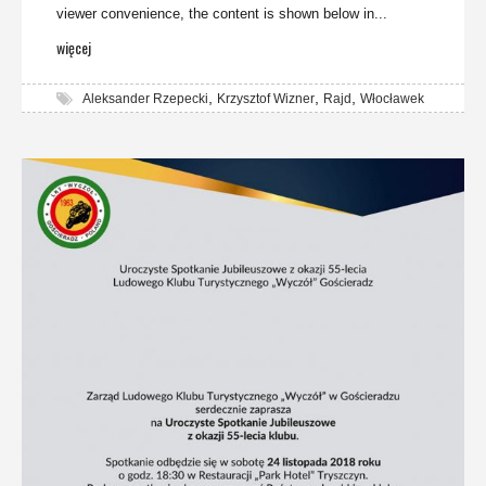
viewer convenience, the content is shown below in...
więcej
,
,
,
Aleksander Rzepecki
Krzysztof Wizner
Rajd
Włocławek