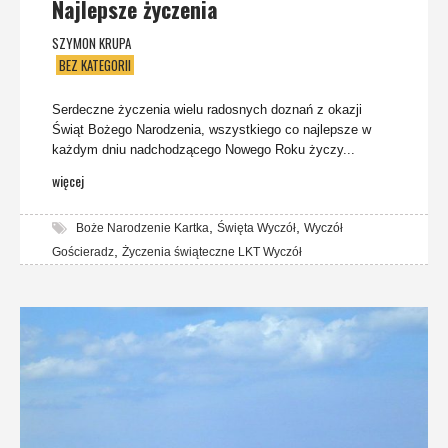
Najlepsze życzenia
SZYMON KRUPA
BEZ KATEGORII
Serdeczne życzenia wielu radosnych doznań z okazji
Świąt Bożego Narodzenia, wszystkiego co najlepsze w
każdym dniu nadchodzącego Nowego Roku życzy...
więcej
,
,
Boże Narodzenie Kartka
Święta Wyczół
Wyczół
,
Gościeradz
Życzenia świąteczne LKT Wyczół