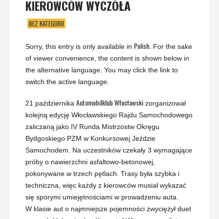
KIEROWCÓW WYCZÓŁA
BEZ KATEGORII
Polish
Sorry, this entry is only available in
. For the sake
of viewer convenience, the content is shown below in
the alternative language. You may click the link to
switch the active language.
Automobilklub Włocławski
21 października
zorganizował
kolejną edycję Włocławskiego Rajdu Samochodowego
zaliczaną jako IV Runda Mistrzostw Okręgu
Bydgoskiego PZM w Konkursowej Jeździe
Samochodem. Na uczestników czekały 3 wymagające
próby o nawierzchni asfaltowo-betonowej,
pokonywane w trzech pętlach. Trasy była szybka i
techniczna, więc każdy z kierowców musiał wykazać
się sporymi umiejętnościami w prowadzeniu auta.
W klasie aut o najmniejsze pojemności zwyciężył duet