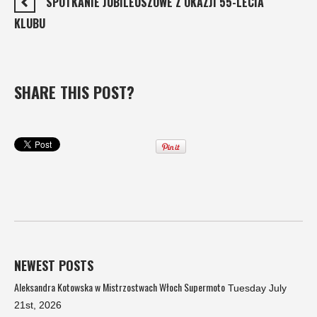
SPOTKANIE JUBILEUSZOWE Z OKAZJI 55-LECIA
KLUBU
SHARE THIS POST?
NEWEST POSTS
Aleksandra Kotowska w Mistrzostwach Włoch Supermoto
Tuesday July
21st, 2026