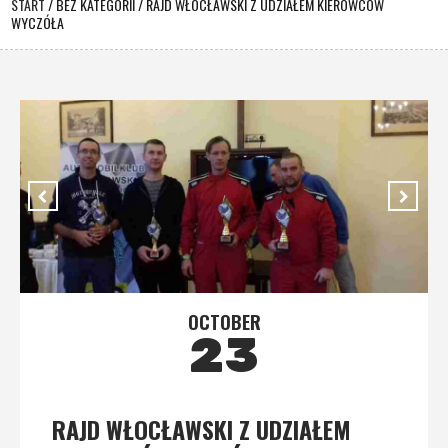
START
/
BEZ KATEGORII
/
RAJD WŁOCŁAWSKI Z UDZIAŁEM KIEROWCÓW
WYCZÓŁA
OCTOBER
23
RAJD WŁOCŁAWSKI Z UDZIAŁEM