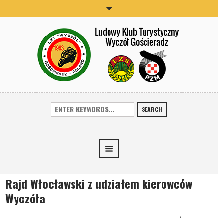
SEARCH
Rajd Włocławski z udziałem kierowców
Wyczóła