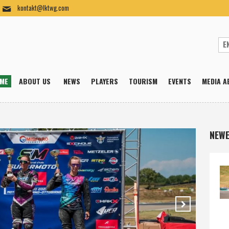
kontakt@lktwg.com
ME
ABOUT US
NEWS
PLAYERS
TOURISM
EVENTS
MEDIA A
NEWE