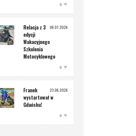
0
Relacja z 3
06.07.2026
edycji
Wakacyjnego
Szkolenia
Motocyklowego
0
Franek
23.06.2026
wystartował w
Gdańsku!
0