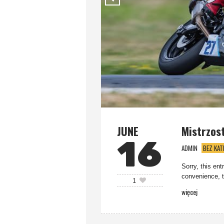
JUNE
Mistrzos
16
ADMIN
BEZ KAT
Sorry, this ent
convenience, t
1
więcej