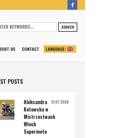
SEARCH
BOUT US
CONTACT
LANGUAGE:
ST POSTS
Aleksandra
21.07.2026
Kotowska w
Mistrzostwach
Włoch
Supermoto