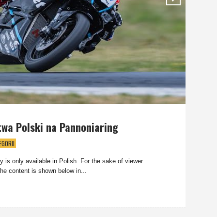
twa Polski na Pannoniaring
EGORII
ry is only available in Polish. For the sake of viewer
he content is shown below in...