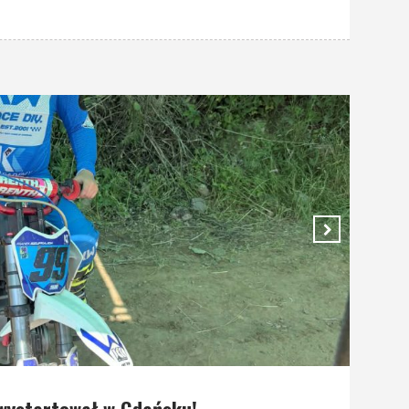
wystartował w Gdańsku!