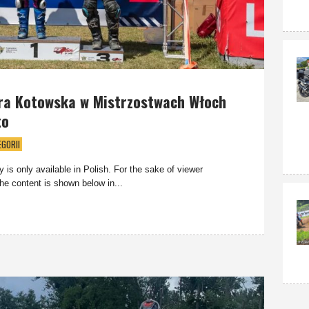
ra Kotowska w Mistrzostwach Włoch
to
EGORII
ry is only available in Polish. For the sake of viewer
he content is shown below in...