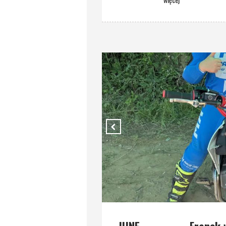
JUNE
Franek 