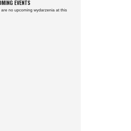
MING EVENTS
 are no upcoming wydarzenia at this