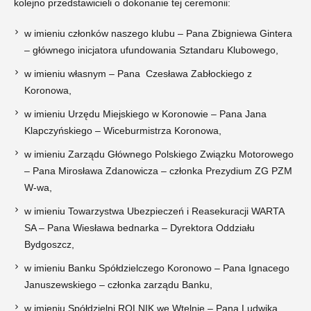
kolejno przedstawicieli o dokonanie tej ceremonii:
w imieniu członków naszego klubu – Pana Zbigniewa Gintera
– głównego inicjatora ufundowania Sztandaru Klubowego,
w imieniu własnym – Pana Czesława Zabłockiego z
Koronowa,
w imieniu Urzędu Miejskiego w Koronowie – Pana Jana
Klapczyńskiego – Wiceburmistrza Koronowa,
w imieniu Zarządu Głównego Polskiego Związku Motorowego
– Pana Mirosława Zdanowicza – członka Prezydium ZG PZM
W-wa,
w imieniu Towarzystwa Ubezpieczeń i Reasekuracji WARTA
SA – Pana Wiesława bednarka – Dyrektora Oddziału
Bydgoszcz,
w imieniu Banku Spółdzielczego Koronowo – Pana Ignacego
Januszewskiego – członka zarządu Banku,
w imieniu Spółdzielni ROLNIK we Wtelnie – Pana Ludwika