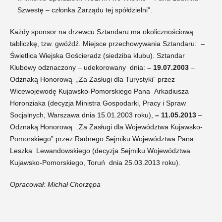
Szwestę – członka Zarządu tej spółdzielni”.
Każdy sponsor na drzewcu Sztandaru ma okolicznościową
tabliczkę, tzw. gwóźdź. Miejsce przechowywania Sztandaru: –
Świetlica Wiejska Gościeradz (siedziba klubu). Sztandar
Klubowy odznaczony – udekorowany dnia:
– 19.07.2003
–
Odznaką Honorową „Za Zasługi dla Turystyki” przez
Wicewojewodę Kujawsko-Pomorskiego Pana Arkadiusza
Horonziaka (decyzja Ministra Gospodarki, Pracy i Spraw
Socjalnych, Warszawa dnia 15.01.2003 roku),
– 11.05.2013
–
Odznaką Honorową „Za Zasługi dla Województwa Kujawsko-
Pomorskiego” przez Radnego Sejmiku Województwa Pana
Leszka Lewandowskiego (decyzja Sejmiku Województwa
Kujawsko-Pomorskiego, Toruń dnia 25.03.2013 roku).
Opracował: Michał Chorzępa