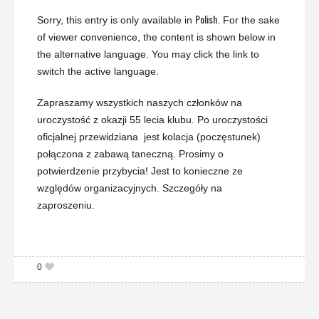
Polish
Sorry, this entry is only available in
. For the sake
of viewer convenience, the content is shown below in
the alternative language. You may click the link to
switch the active language.
Zapraszamy wszystkich naszych
cz
łonków na
uroczystość z okazji 55 lecia klubu. Po uroczystości
oficjalnej przewidziana jest kolacja (poczęstunek)
połączona z zabawą taneczną. Prosimy o
potwierdzenie przybycia! Jest to konieczne ze
względów organizacyjnych. Szczegóły na
zaproszeniu.
0