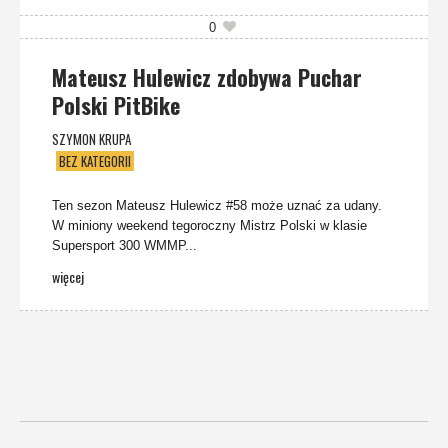
0
Mateusz Hulewicz zdobywa Puchar
Polski PitBike
SZYMON KRUPA
BEZ KATEGORII
Ten sezon Mateusz Hulewicz #58 może uznać za udany.
W miniony weekend tegoroczny Mistrz Polski w klasie
Supersport 300 WMMP...
więcej