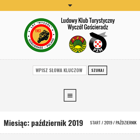
SZUKAJ
Miesiąc:
październik 2019
START
/
2019
/
PAŹDZIERNIK