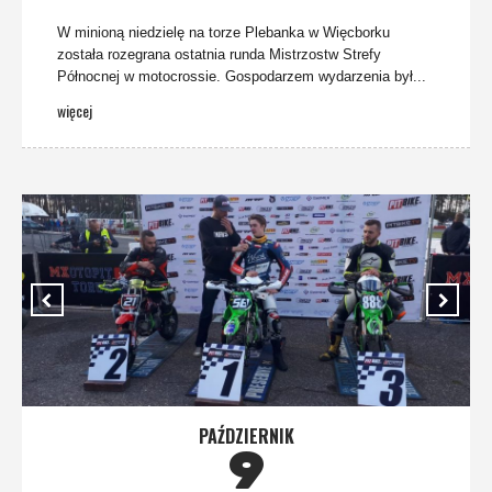
W minioną niedzielę na torze Plebanka w Więcborku
została rozegrana ostatnia runda Mistrzostw Strefy
Północnej w motocrossie. Gospodarzem wydarzenia był...
więcej
PAŹDZIERNIK
9