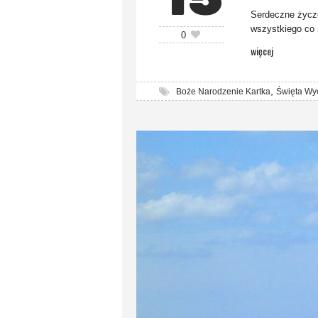
Serdeczne życze
wszystkiego co
0
więcej
,
Boże Narodzenie Kartka
Święta Wy