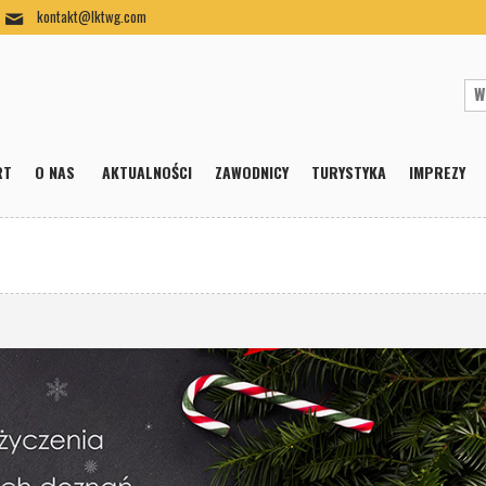
kontakt@lktwg.com
RT
O NAS
AKTUALNOŚCI
ZAWODNICY
TURYSTYKA
IMPREZY