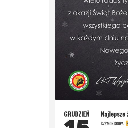
GRUDZIEŃ
Najlepsze 
15
SZYMON KRUPA