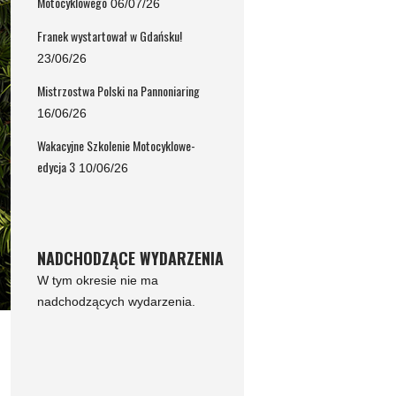
Motocyklowego
06/07/26
Franek wystartował w Gdańsku!
23/06/26
Mistrzostwa Polski na Pannoniaring
16/06/26
Wakacyjne Szkolenie Motocyklowe-
edycja 3
10/06/26
NADCHODZĄCE WYDARZENIA
W tym okresie nie ma
nadchodzących wydarzenia.