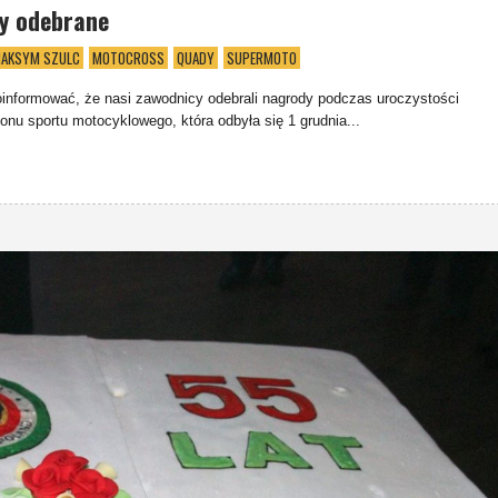
y odebrane
AKSYM SZULC
MOTOCROSS
QUADY
SUPERMOTO
oinformować, że nasi zawodnicy odebrali nagrody podczas uroczystości
nu sportu motocyklowego, która odbyła się 1 grudnia...