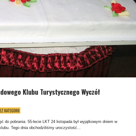
udowego Klubu Turystycznego Wyczół
z
EZ KATEGORII
jęć do pobrania: 55-lecie LKT 24 listopada był wyjątkowym dniem w
 klubu. Tego dnia obchodziliśmy uroczystość...