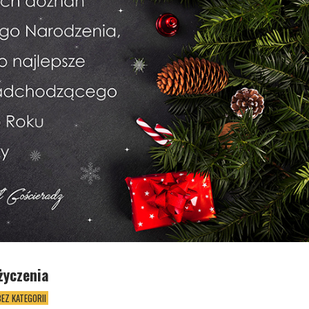
życzenia
BEZ KATEGORII