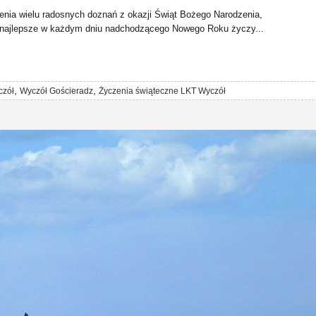
nia wielu radosnych doznań z okazji Świąt Bożego Narodzenia,
 najlepsze w każdym dniu nadchodzącego Nowego Roku życzy...
,
,
czół
Wyczół Gościeradz
Życzenia świąteczne LKT Wyczół