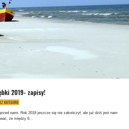
ębki 2019- zapisy!
EZ KATEGORII
przed nami. Rok 2018 jeszcze się nie zakończył, ale już dziś jest nam
wać, że między 6...