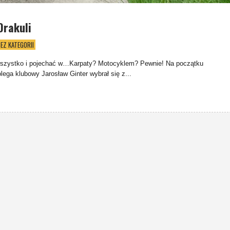
Drakuli
EZ KATEGORII
wszystko i pojechać w…Karpaty? Motocyklem? Pewnie! Na początku
ega klubowy Jarosław Ginter wybrał się z...