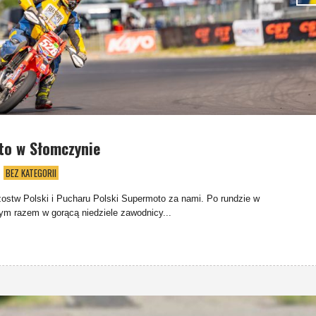
o w Słomczynie
BEZ KATEGORII
rzostw Polski i Pucharu Polski Supermoto za nami. Po rundzie w
m razem w gorącą niedziele zawodnicy...