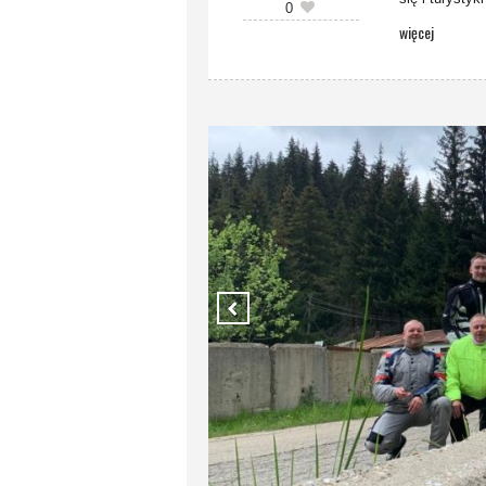
0
więcej