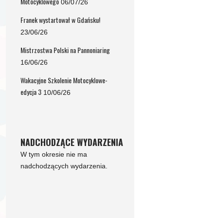
Motocyklowego
06/07/26
Franek wystartował w Gdańsku!
23/06/26
Mistrzostwa Polski na Pannoniaring
16/06/26
Wakacyjne Szkolenie Motocyklowe-
edycja 3
10/06/26
NADCHODZĄCE WYDARZENIA
W tym okresie nie ma
nadchodzących wydarzenia.