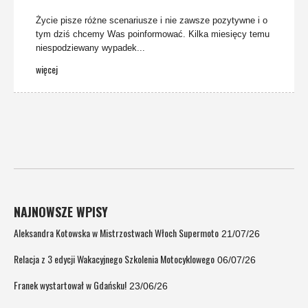
Życie pisze różne scenariusze i nie zawsze pozytywne i o
tym dziś chcemy Was poinformować. Kilka miesięcy temu
niespodziewany wypadek...
więcej
NAJNOWSZE WPISY
Aleksandra Kotowska w Mistrzostwach Włoch Supermoto
21/07/26
Relacja z 3 edycji Wakacyjnego Szkolenia Motocyklowego
06/07/26
Franek wystartował w Gdańsku!
23/06/26