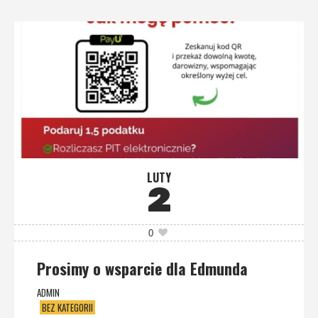
LUTY
2
0
Prosimy o wsparcie dla Edmunda
ADMIN
BEZ KATEGORII