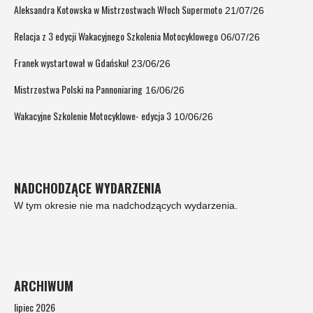
Aleksandra Kotowska w Mistrzostwach Włoch Supermoto
21/07/26
Relacja z 3 edycji Wakacyjnego Szkolenia Motocyklowego
06/07/26
Franek wystartował w Gdańsku!
23/06/26
Mistrzostwa Polski na Pannoniaring
16/06/26
Wakacyjne Szkolenie Motocyklowe- edycja 3
10/06/26
NADCHODZĄCE WYDARZENIA
W tym okresie nie ma nadchodzących wydarzenia.
ARCHIWUM
lipiec 2026