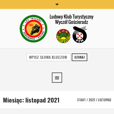
SZUKAJ
Miesiąc:
listopad 2021
START
/
2021
/
LISTOPAD