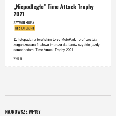
,,Niepodległe” Time Attack Trophy
2021
SZYMON KRUPA
BEZ KATEGORII
11 listopada na toruńskim torze MotoPark Toruń została
zorganizowana finałowa impreza dla fanów szybkiej jazdy
samochodami Time Attack Trophy 2021...
więcej
NAJNOWSZE WPISY