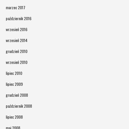
marzec 2017
październik 2016
wrzesień 2016
wrzesień 2014
grudzień 2010
wrzesień 2010
lipiec 2010
lipiec 2009
grudzień 2008
październik 2008
lipiec 2008
maj 2008