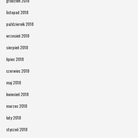
grudzień 2018
listopad 2018
październik 2018
wrzesień 2018
sierpień 2018
lipiec 2018
czerwiec 2018
maj 2018
kwiecień 2018
marzec 2018
luty 2018
styczeń 2018