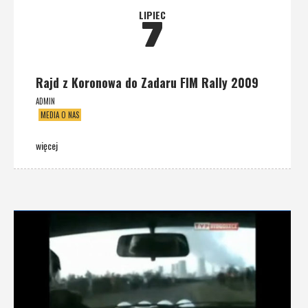
LIPIEC
7
Rajd z Koronowa do Zadaru FIM Rally 2009
ADMIN
MEDIA O NAS
więcej