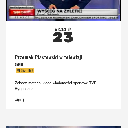
WRZESIEŃ
23
Przemek Piastowski w telewizji
ADMIN
MEDIA O NAS
Zobacz meteriał video wiadomości sportowe TVP
Bydgoszcz
więcej