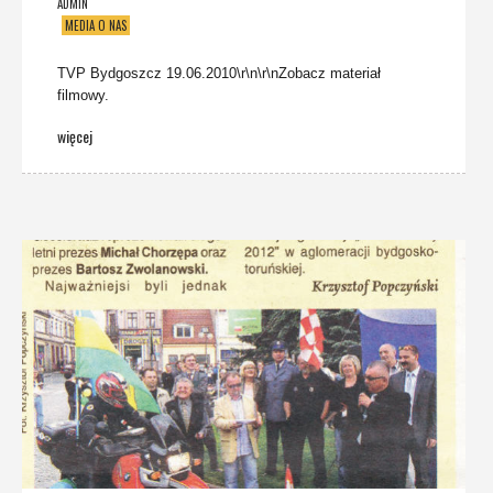
ADMIN
MEDIA O NAS
TVP Bydgoszcz 19.06.2010\r\n\r\nZobacz materiał
filmowy.
więcej