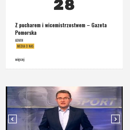
28
Z pucharem i wicemistrzostwem – Gazeta
Pomorska
ADMIN
MEDIA O NAS
więcej