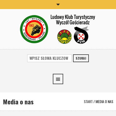
SZUKAJ
Media o nas
START
/
MEDIA O NAS