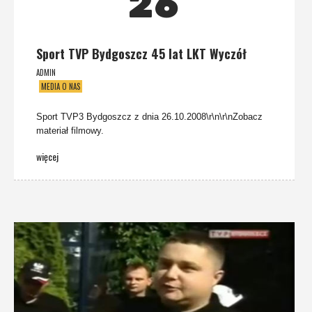
26
Sport TVP Bydgoszcz 45 lat LKT Wyczół
ADMIN
MEDIA O NAS
Sport TVP3 Bydgoszcz z dnia 26.10.2008\r\n\r\nZobacz
materiał filmowy.
więcej