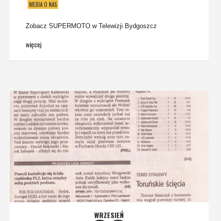
MEDIA O NAS
Zobacz SUPERMOTO w Telewizji Bydgoszcz
więcej
WRZESIEŃ