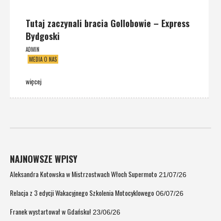
Tutaj zaczynali bracia Gollobowie – Express
Bydgoski
ADMIN
MEDIA O NAS
więcej
NAJNOWSZE WPISY
Aleksandra Kotowska w Mistrzostwach Włoch Supermoto
21/07/26
Relacja z 3 edycji Wakacyjnego Szkolenia Motocyklowego
06/07/26
Franek wystartował w Gdańsku!
23/06/26