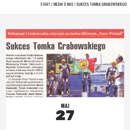
START
/
MEDIA O NAS
/
SUKCES TOMKA GRABOWSKIEGO
MAJ
27