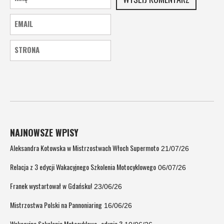
NAJNOWSZE WPISY
Aleksandra Kotowska w Mistrzostwach Włoch Supermoto
21/07/26
Relacja z 3 edycji Wakacyjnego Szkolenia Motocyklowego
06/07/26
Franek wystartował w Gdańsku!
23/06/26
Mistrzostwa Polski na Pannoniaring
16/06/26
Wakacyjne Szkolenie Motocyklowe- edycja 3