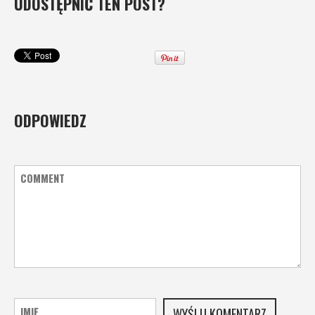
UDOSTĘPNIĆ TEN POST?
ODPOWIEDZ