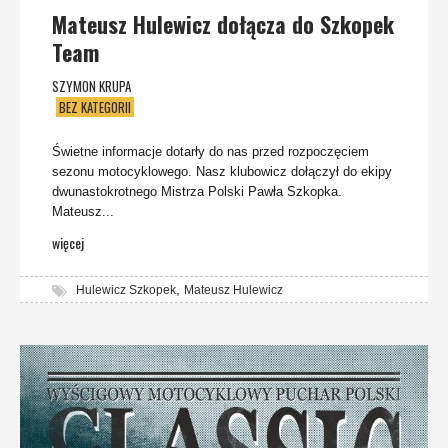
Mateusz Hulewicz dołącza do Szkopek
Team
SZYMON KRUPA
BEZ KATEGORII
Świetne informacje dotarły do nas przed rozpoczęciem
sezonu motocyklowego. Nasz klubowicz dołączył do ekipy
dwunastokrotnego Mistrza Polski Pawła Szkopka.
Mateusz...
więcej
,
Hulewicz Szkopek
Mateusz Hulewicz