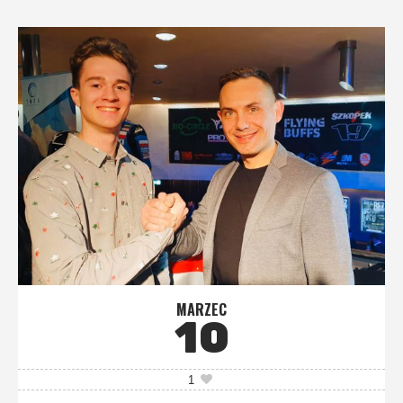
MARZEC
10
1