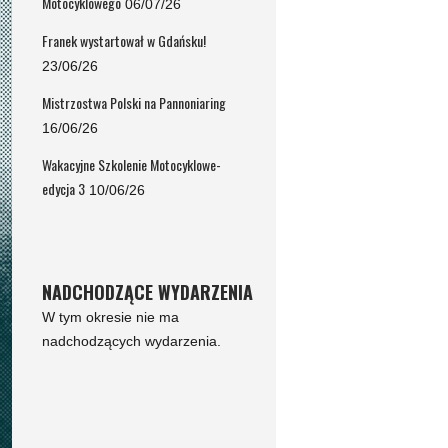
Motocyklowego
06/07/26
Franek wystartował w Gdańsku!
23/06/26
Mistrzostwa Polski na Pannoniaring
16/06/26
Wakacyjne Szkolenie Motocyklowe-
edycja 3
10/06/26
NADCHODZĄCE WYDARZENIA
W tym okresie nie ma
nadchodzących wydarzenia.