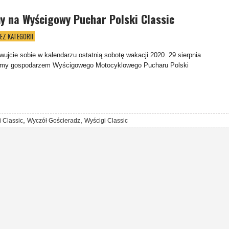
y na Wyścigowy Puchar Polski Classic
EZ KATEGORII
wujcie sobie w kalendarzu ostatnią sobotę wakacji 2020. 29 sierpnia
emy gospodarzem Wyścigowego Motocyklowego Pucharu Polski
,
,
i Classic
Wyczół Gościeradz
Wyścigi Classic