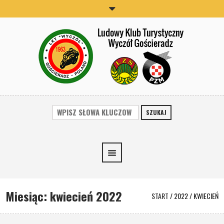
SZUKAJ
Miesiąc:
kwiecień 2022
START
/
2022
/
KWIECIEŃ