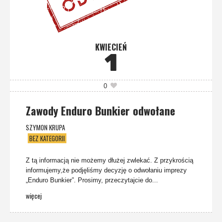
KWIECIEŃ
1
0
Zawody Enduro Bunkier odwołane
SZYMON KRUPA
BEZ KATEGORII
Z tą informacją nie możemy dłużej zwlekać. Z przykrością
informujemy,że podjęliśmy decyzję o odwołaniu imprezy
„Enduro Bunkier”. Prosimy, przeczytajcie do...
więcej