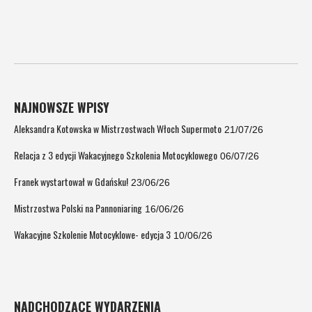
NAJNOWSZE WPISY
Aleksandra Kotowska w Mistrzostwach Włoch Supermoto
21/07/26
Relacja z 3 edycji Wakacyjnego Szkolenia Motocyklowego
06/07/26
Franek wystartował w Gdańsku!
23/06/26
Mistrzostwa Polski na Pannoniaring
16/06/26
Wakacyjne Szkolenie Motocyklowe- edycja 3
10/06/26
NADCHODZĄCE WYDARZENIA