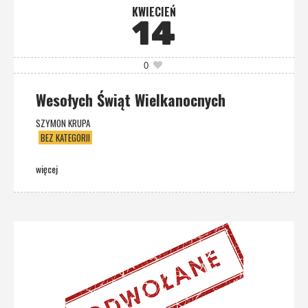
KWIECIEŃ
14
0
Wesołych Świąt Wielkanocnych
SZYMON KRUPA
BEZ KATEGORII
więcej