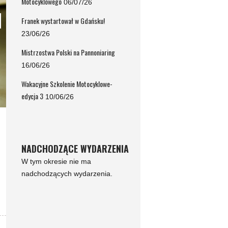
Motocyklowego
06/07/26
Franek wystartował w Gdańsku!
23/06/26
Mistrzostwa Polski na Pannoniaring
16/06/26
Wakacyjne Szkolenie Motocyklowe-
edycja 3
10/06/26
NADCHODZĄCE WYDARZENIA
W tym okresie nie ma
nadchodzących wydarzenia.