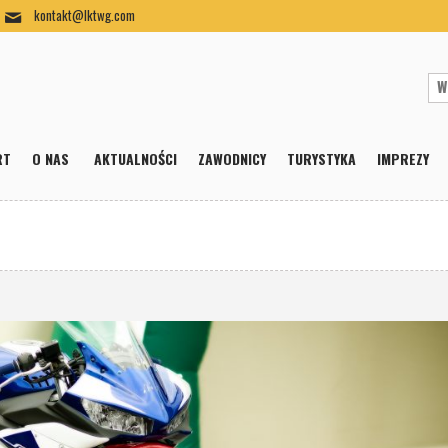
kontakt@lktwg.com
RT
O NAS
AKTUALNOŚCI
ZAWODNICY
TURYSTYKA
IMPREZY