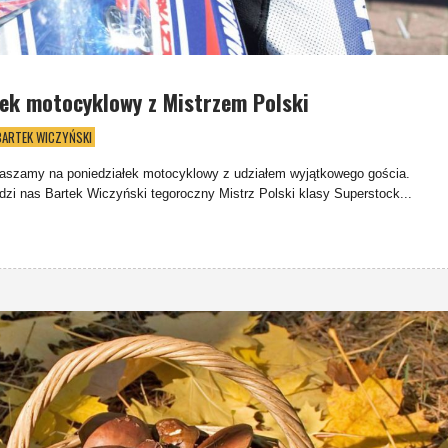
łek motocyklowy z Mistrzem Polski
BARTEK WICZYŃSKI
aszamy na poniedziałek motocyklowy z udziałem wyjątkowego gościa.
dzi nas Bartek Wiczyński tegoroczny Mistrz Polski klasy Superstock...