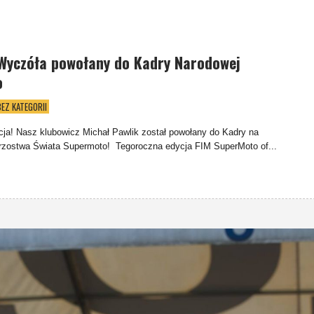
Wyczóła powołany do Kadry Narodowej
o
BEZ KATEGORII
cja! Nasz klubowicz Michał Pawlik został powołany do Kadry na
rzostwa Świata Supermoto! Tegoroczna edycja FIM SuperMoto of...