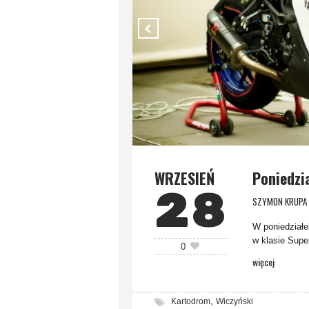
WRZESIEŃ
Poniedzi
28
SZYMON KRUPA
W poniedziałe
w klasie Supe
0
więcej
,
Kartodrom
Wiczyński