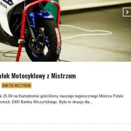
ałek Motocyklowy z Mistrzem
BARTEK WICZYŃSKI
k 25.09 na Kartodromie gościliśmy naszego tegorocznego Mistrza Polski
rstock 1000 Bartka Wiczyńskiego. Była to okazja dla...