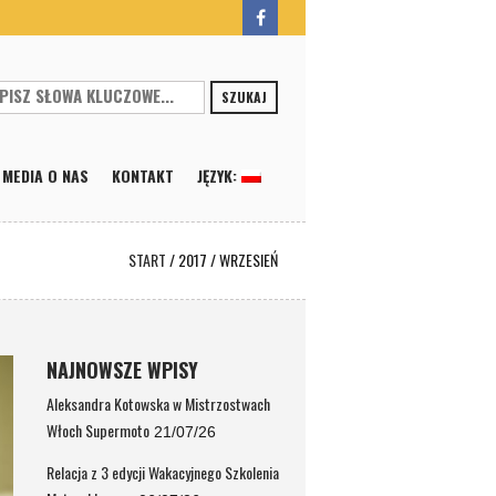
SZUKAJ
MEDIA O NAS
KONTAKT
JĘZYK:
START
/
2017
/
WRZESIEŃ
NAJNOWSZE WPISY
Aleksandra Kotowska w Mistrzostwach
Włoch Supermoto
21/07/26
Relacja z 3 edycji Wakacyjnego Szkolenia