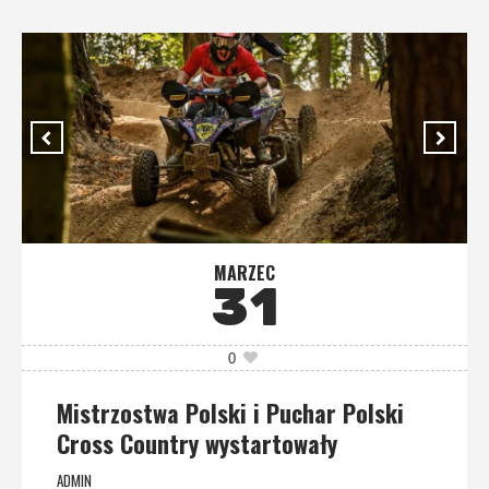
MARZEC
31
0
Mistrzostwa Polski i Puchar Polski
Cross Country wystartowały
ADMIN