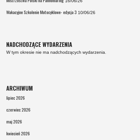
Mistrzostwa Polski na Pannoniaring
16/06/26
Wakacyjne Szkolenie Motocyklowe- edycja 3
10/06/26
NADCHODZĄCE WYDARZENIA
W tym okresie nie ma nadchodzących wydarzenia.
ARCHIWUM
lipiec 2026
czerwiec 2026
maj 2026
kwiecień 2026