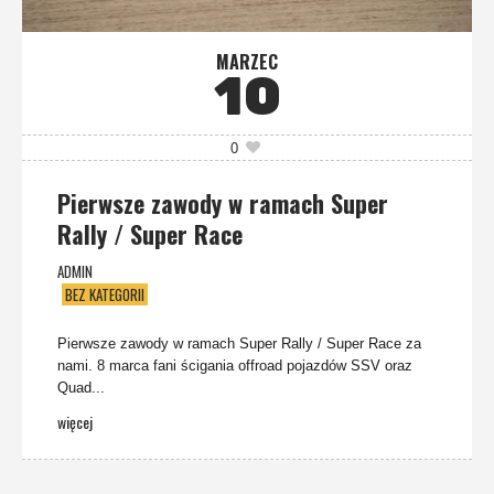
MARZEC
10
0
Pierwsze zawody w ramach Super
Rally / Super Race
ADMIN
BEZ KATEGORII
Pierwsze zawody w ramach Super Rally / Super Race za
nami. 8 marca fani ścigania offroad pojazdów SSV oraz
Quad...
więcej