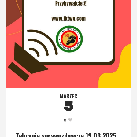
MARZEC
5
0
Zebranie sprawozdawcze 19.03.2025