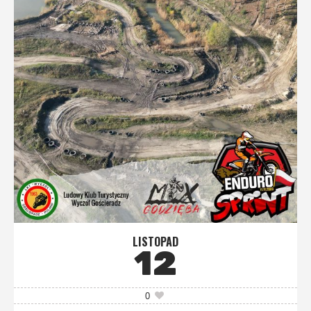
LISTOPAD
12
0