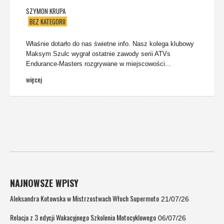
SZYMON KRUPA
BEZ KATEGORII
Właśnie dotarło do nas świetne info. Nasz kolega klubowy
Maksym Szulc wygrał ostatnie zawody serii ATVs
Endurance-Masters rozgrywane w miejscowości...
więcej
NAJNOWSZE WPISY
Aleksandra Kotowska w Mistrzostwach Włoch Supermoto
21/07/26
Relacja z 3 edycji Wakacyjnego Szkolenia Motocyklowego
06/07/26