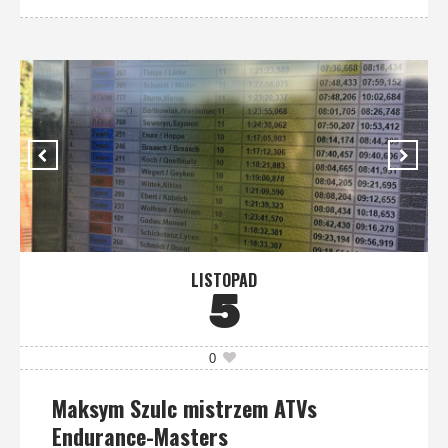
LISTOPAD
5
0
Maksym Szulc mistrzem ATVs
Endurance-Masters