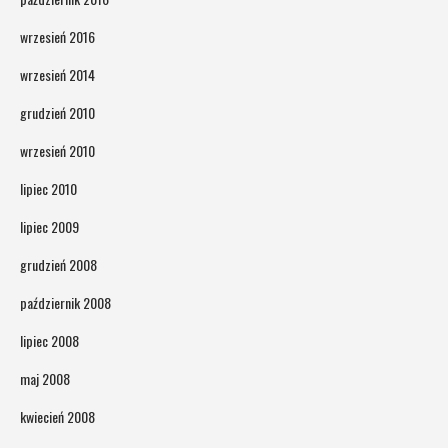
wrzesień 2016
wrzesień 2014
grudzień 2010
wrzesień 2010
lipiec 2010
lipiec 2009
grudzień 2008
październik 2008
lipiec 2008
maj 2008
kwiecień 2008