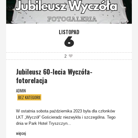
LISTOPAD
6
2
Jubileusz 60-lecia Wyczóła-
fotorelacja
ADMIN
BEZ KATEGORII
W ostatnia sobota października 2023 była dla członków
LKT „Wyczół” Gościeradz niezwykła i szczególna. Tego
dnia w Park Hotel Tryszczyn...
więcej