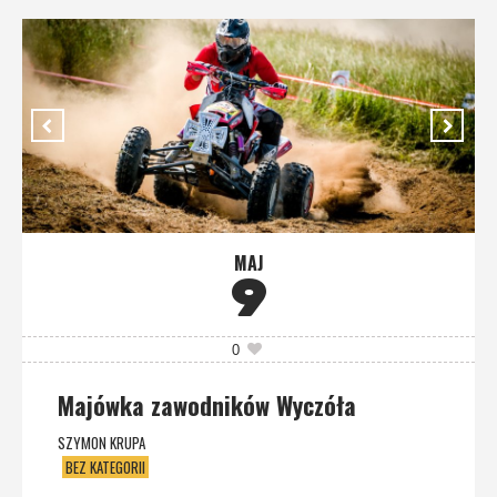
MAJ
9
0
Majówka zawodników Wyczóła
SZYMON KRUPA
BEZ KATEGORII