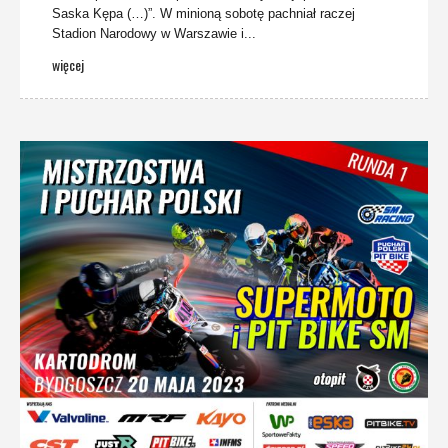
Saska Kępa (…)”. W minioną sobotę pachniał raczej
Stadion Narodowy w Warszawie i...
więcej