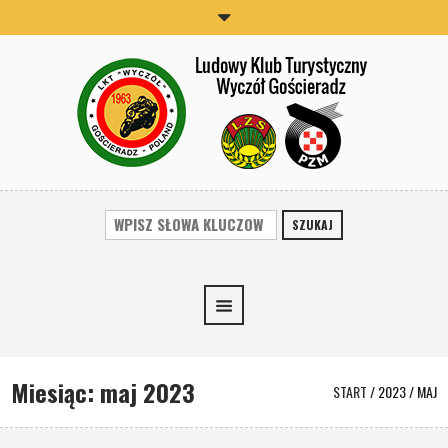
SZUKAJ
Miesiąc:
maj 2023
START
/
2023
/
MAJ