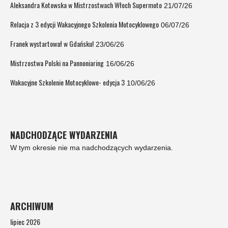
Aleksandra Kotowska w Mistrzostwach Włoch Supermoto
21/07/26
Relacja z 3 edycji Wakacyjnego Szkolenia Motocyklowego
06/07/26
Franek wystartował w Gdańsku!
23/06/26
Mistrzostwa Polski na Pannoniaring
16/06/26
Wakacyjne Szkolenie Motocyklowe- edycja 3
10/06/26
NADCHODZĄCE WYDARZENIA
W tym okresie nie ma nadchodzących wydarzenia.
ARCHIWUM
lipiec 2026