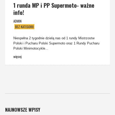
1 runda MP i PP Supermoto- ważne
info!
ADMIN
BEZ KATEGORII
Niespełna 2 tygodnie dzielą nas od 1 rundy Mistrzostw
Polski i Pucharu Polski Supermoto oraz 1 Rundy Pucharu
Polski Minimotocykle...
więcej
NAJNOWSZE WPISY