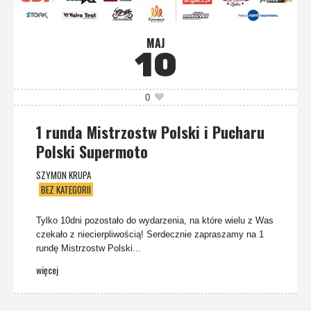
MAJ
10
0
1 runda Mistrzostw Polski i Pucharu
Polski Supermoto
SZYMON KRUPA
BEZ KATEGORII
Tylko 10dni pozostało do wydarzenia, na które wielu z Was
czekało z niecierpliwością! Serdecznie zapraszamy na 1
rundę Mistrzostw Polski...
więcej