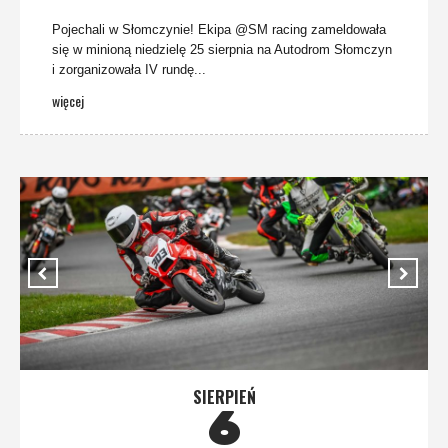
Pojechali w Słomczynie! Ekipa @SM racing zameldowała
się w minioną niedzielę 25 sierpnia na Autodrom Słomczyn
i zorganizowała IV rundę...
więcej
SIERPIEŃ
6