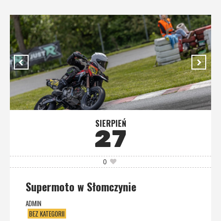
SIERPIEŃ
27
0
Supermoto w Słomczynie
ADMIN
BEZ KATEGORII