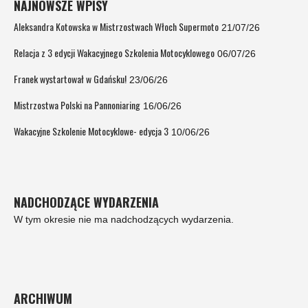
NAJNOWSZE WPISY
Aleksandra Kotowska w Mistrzostwach Włoch Supermoto
21/07/26
Relacja z 3 edycji Wakacyjnego Szkolenia Motocyklowego
06/07/26
Franek wystartował w Gdańsku!
23/06/26
Mistrzostwa Polski na Pannoniaring
16/06/26
Wakacyjne Szkolenie Motocyklowe- edycja 3
10/06/26
NADCHODZĄCE WYDARZENIA
W tym okresie nie ma nadchodzących wydarzenia.
ARCHIWUM