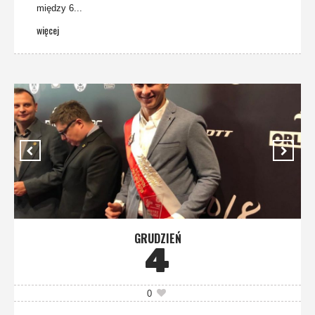
między 6...
więcej
GRUDZIEŃ
4
0