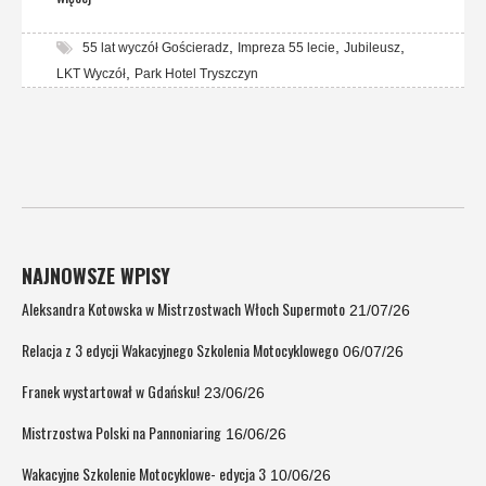
,
,
,
55 lat wyczół Gościeradz
Impreza 55 lecie
Jubileusz
,
LKT Wyczół
Park Hotel Tryszczyn
NAJNOWSZE WPISY
Aleksandra Kotowska w Mistrzostwach Włoch Supermoto
21/07/26
Relacja z 3 edycji Wakacyjnego Szkolenia Motocyklowego
06/07/26
Franek wystartował w Gdańsku!
23/06/26
Mistrzostwa Polski na Pannoniaring
16/06/26
Wakacyjne Szkolenie Motocyklowe- edycja 3
10/06/26