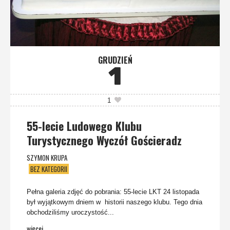
GRUDZIEŃ
1
1
55-lecie Ludowego Klubu
Turystycznego Wyczół Gościeradz
SZYMON KRUPA
BEZ KATEGORII
Pełna galeria zdjęć do pobrania: 55-lecie LKT 24 listopada
był wyjątkowym dniem w historii naszego klubu. Tego dnia
obchodziliśmy uroczystość...
więcej