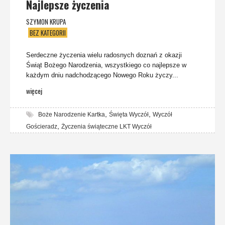
Najlepsze życzenia
SZYMON KRUPA
BEZ KATEGORII
Serdeczne życzenia wielu radosnych doznań z okazji
Świąt Bożego Narodzenia, wszystkiego co najlepsze w
każdym dniu nadchodzącego Nowego Roku życzy...
więcej
,
,
Boże Narodzenie Kartka
Święta Wyczół
Wyczół
,
Gościeradz
Życzenia świąteczne LKT Wyczół