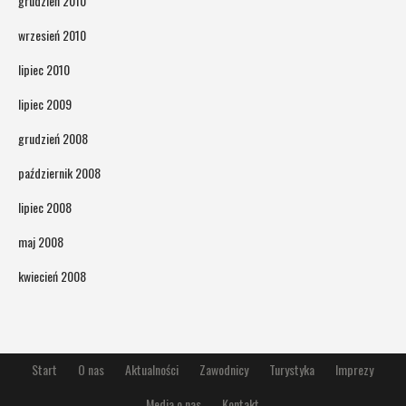
grudzień 2010
wrzesień 2010
lipiec 2010
lipiec 2009
grudzień 2008
październik 2008
lipiec 2008
maj 2008
kwiecień 2008
Start
O nas
Aktualności
Zawodnicy
Turystyka
Imprezy
Media o nas
Kontakt