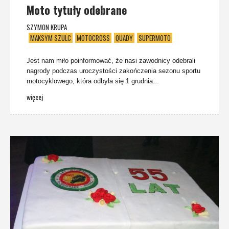
Moto tytuły odebrane
SZYMON KRUPA
MAKSYM SZULC
MOTOCROSS
QUADY
SUPERMOTO
Jest nam miło poinformować, że nasi zawodnicy odebrali
nagrody podczas uroczystości zakończenia sezonu sportu
motocyklowego, która odbyła się 1 grudnia...
więcej