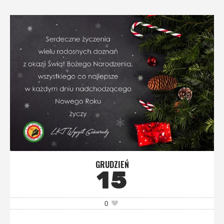
GRUDZIEŃ
15
0