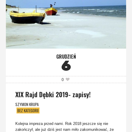
GRUDZIEŃ
6
0
XIX Rajd Dębki 2019- zapisy!
SZYMON KRUPA
BEZ KATEGORII
Kolejna impreza przed nami. Rok 2018 jeszcze się nie
zakończył, ale już dziś jest nam miło zakomunikować, że