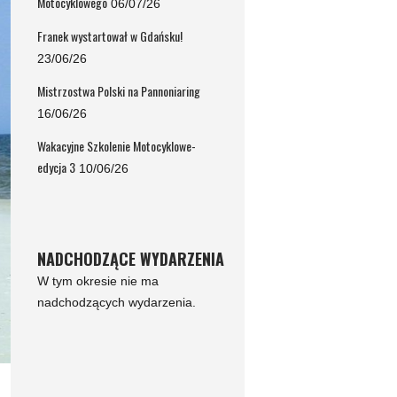
Motocyklowego
06/07/26
Franek wystartował w Gdańsku!
23/06/26
Mistrzostwa Polski na Pannoniaring
16/06/26
Wakacyjne Szkolenie Motocyklowe-
edycja 3
10/06/26
NADCHODZĄCE WYDARZENIA
W tym okresie nie ma
nadchodzących wydarzenia.