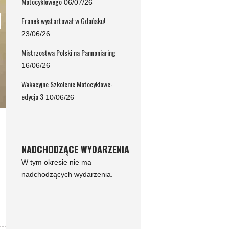
Motocyklowego
06/07/26
Franek wystartował w Gdańsku!
23/06/26
Mistrzostwa Polski na Pannoniaring
16/06/26
Wakacyjne Szkolenie Motocyklowe-
edycja 3
10/06/26
NADCHODZĄCE WYDARZENIA
W tym okresie nie ma
nadchodzących wydarzenia.