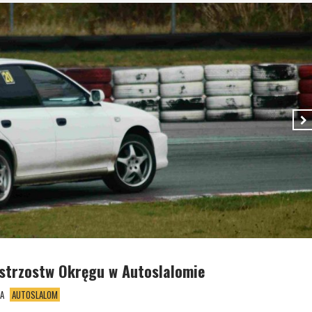
istrzostw Okręgu w Autoslalomie
A
AUTOSLALOM