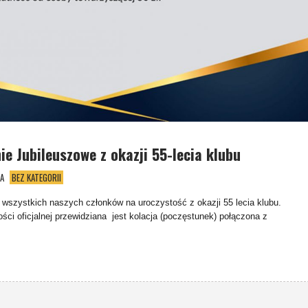
ie Jubileuszowe z okazji 55-lecia klubu
A
BEZ KATEGORII
wszystkich naszych członków na uroczystość z okazji 55 lecia klubu.
ści oficjalnej przewidziana jest kolacja (poczęstunek) połączona z