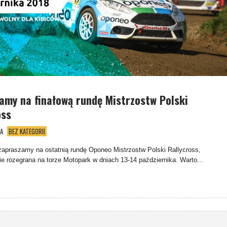
amy na finałową rundę Mistrzostw Polski
oss
A
BEZ KATEGORII
zapraszamy na ostatnią rundę Oponeo Mistrzostw Polski Rallycross,
ie rozegrana na torze Motopark w dniach 13-14 października. Warto...