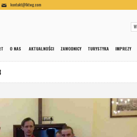
kontakt@lktwg.com
RT
O NAS
AKTUALNOŚCI
ZAWODNICY
TURYSTYKA
IMPREZY
8