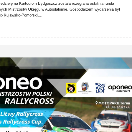
iedzielę na Kartodrom Bydgoszcz została rozegrana ostatnia runda
ch Mistrzostw Okręgu w Autoslalomie. Gospodarzem wydarzenia był
ub Kujawsko-Pomorski,...