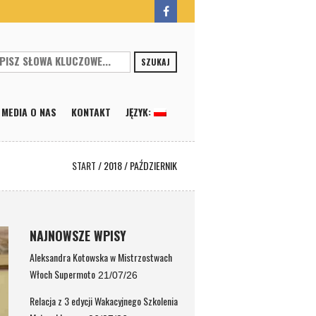
SZUKAJ
MEDIA O NAS
KONTAKT
JĘZYK:
START
/
2018
/
PAŹDZIERNIK
NAJNOWSZE WPISY
Aleksandra Kotowska w Mistrzostwach
Włoch Supermoto
21/07/26
Relacja z 3 edycji Wakacyjnego Szkolenia