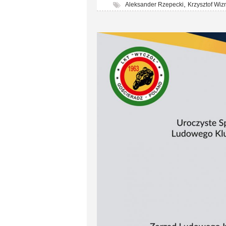
,
Aleksander Rzepecki
Krzysztof Wiz