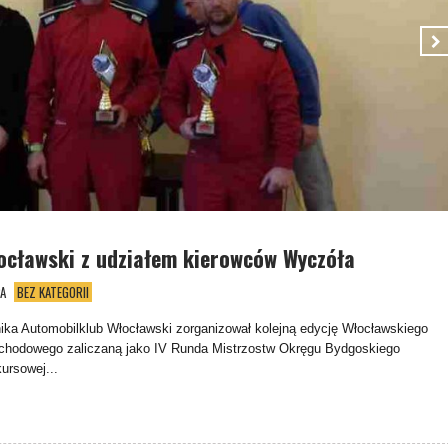
ocławski z udziałem kierowców Wyczóła
A
BEZ KATEGORII
nika Automobilklub Włocławski zorganizował kolejną edycję Włocławskiego
hodowego zaliczaną jako IV Runda Mistrzostw Okręgu Bydgoskiego
rsowej...