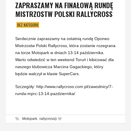
ZAPRASZAMY NA FINAŁOWĄ RUNDĘ
MISTRZOSTW POLSKI RALLYCROSS
BEZ KATEGORII
Serdecznie zapraszamy na ostatnią rundę Oponeo
Mistrzostw Polski Rallycross, która zostanie rozegrana
na torze Motopark w dniach 13-14 października.
Warto odwiedzić w ten weekend Toruń i kibicować dla
naszego klubowicza Marcina Gagackiego, który
będzie walczył w klasie SuperCars.
Szczegóły: http://www.rallycross.com.pl/zawodnicy/7-
runda-mprc-13-14-pazdziernika/
,
Motopark
rallycross
0