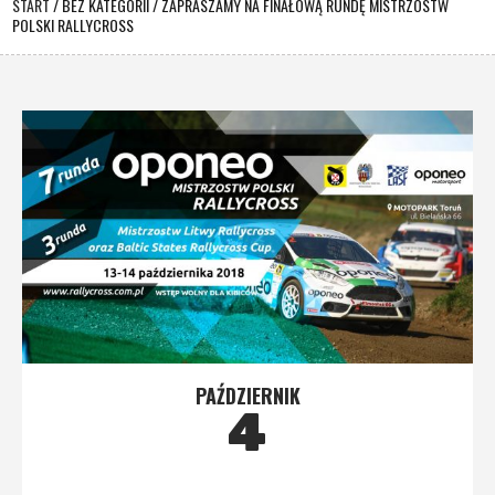
START
/
BEZ KATEGORII
/
ZAPRASZAMY NA FINAŁOWĄ RUNDĘ MISTRZOSTW
POLSKI RALLYCROSS
PAŹDZIERNIK
4