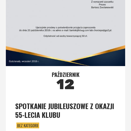
PAŹDZIERNIK
12
SPOTKANIE JUBILEUSZOWE Z OKAZJI
55-LECIA KLUBU
BEZ KATEGORII