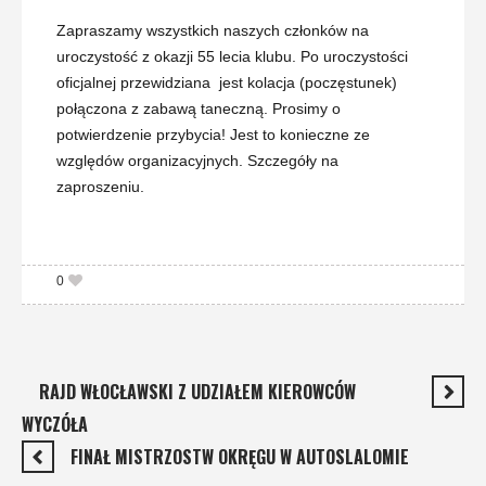
Zapraszamy wszystkich naszych
cz
łonków na
uroczystość z okazji 55 lecia klubu. Po uroczystości
oficjalnej przewidziana jest kolacja (poczęstunek)
połączona z zabawą taneczną. Prosimy o
potwierdzenie przybycia! Jest to konieczne ze
względów organizacyjnych. Szczegóły na
zaproszeniu.
0
RAJD WŁOCŁAWSKI Z UDZIAŁEM KIEROWCÓW
WYCZÓŁA
FINAŁ MISTRZOSTW OKRĘGU W AUTOSLALOMIE