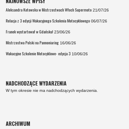
NAJNOWSZE WPISY
Aleksandra Kotowska w Mistrzostwach Włoch Supermoto
21/07/26
Relacja z 3 edycji Wakacyjnego Szkolenia Motocyklowego
06/07/26
Franek wystartował w Gdańsku!
23/06/26
Mistrzostwa Polski na Pannoniaring
16/06/26
Wakacyjne Szkolenie Motocyklowe- edycja 3
10/06/26
NADCHODZĄCE WYDARZENIA
W tym okresie nie ma nadchodzących wydarzenia.
ARCHIWUM