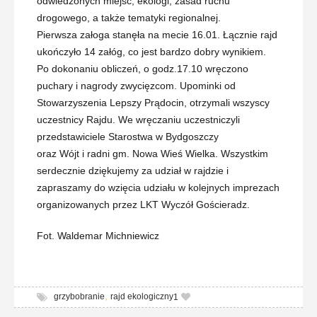
odwiedzonych miejsc, ekologi, zasad ruchu
drogowego, a także tematyki regionalnej.
Pierwsza załoga stanęła na mecie 16.01. Łącznie rajd
ukończyło 14 załóg, co jest bardzo dobry wynikiem.
Po dokonaniu obliczeń, o godz.17.10 wręczono
puchary i nagrody zwycięzcom. Upominki od
Stowarzyszenia Lepszy Prądocin, otrzymali wszyscy
uczestnicy Rajdu. We wręczaniu uczestniczyli
przedstawiciele Starostwa w Bydgoszczy
oraz Wójt i radni gm. Nowa Wieś Wielka. Wszystkim
serdecznie dziękujemy za udział w rajdzie i
zapraszamy do wzięcia udziału w kolejnych imprezach
organizowanych przez LKT Wyczół Gościeradz.
Fot. Waldemar Michniewicz
,
grzybobranie
rajd ekologiczny
1