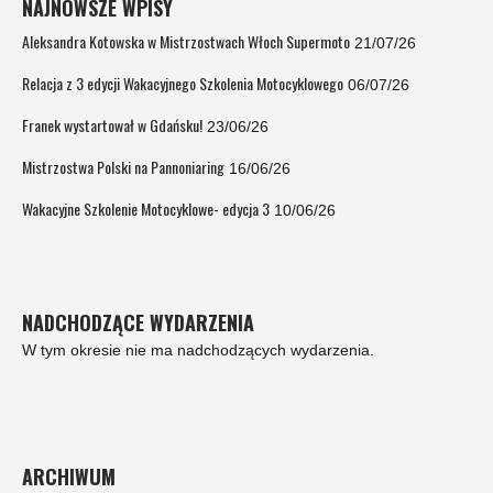
NAJNOWSZE WPISY
Aleksandra Kotowska w Mistrzostwach Włoch Supermoto
21/07/26
Relacja z 3 edycji Wakacyjnego Szkolenia Motocyklowego
06/07/26
Franek wystartował w Gdańsku!
23/06/26
Mistrzostwa Polski na Pannoniaring
16/06/26
Wakacyjne Szkolenie Motocyklowe- edycja 3
10/06/26
NADCHODZĄCE WYDARZENIA
W tym okresie nie ma nadchodzących wydarzenia.
ARCHIWUM