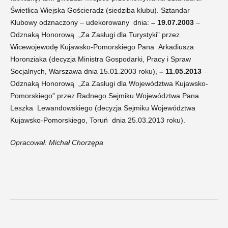
Świetlica Wiejska Gościeradz (siedziba klubu). Sztandar
Klubowy odznaczony – udekorowany dnia:
– 19.07.2003
–
Odznaką Honorową „Za Zasługi dla Turystyki” przez
Wicewojewodę Kujawsko-Pomorskiego Pana Arkadiusza
Horonziaka (decyzja Ministra Gospodarki, Pracy i Spraw
Socjalnych, Warszawa dnia 15.01.2003 roku),
– 11.05.2013
–
Odznaką Honorową „Za Zasługi dla Województwa Kujawsko-
Pomorskiego” przez Radnego Sejmiku Województwa Pana
Leszka Lewandowskiego (decyzja Sejmiku Województwa
Kujawsko-Pomorskiego, Toruń dnia 25.03.2013 roku).
Opracował: Michał Chorzępa