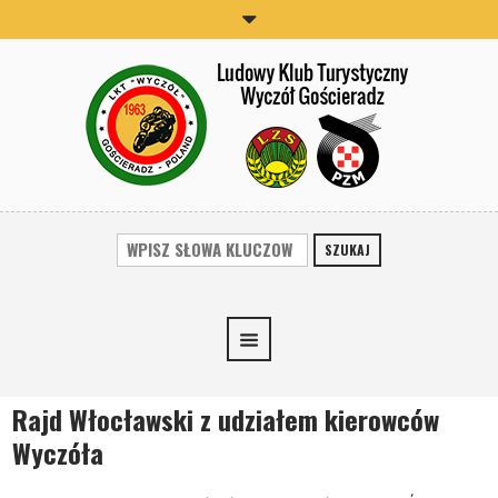
SZUKAJ
Rajd Włocławski z udziałem kierowców
Wyczóła