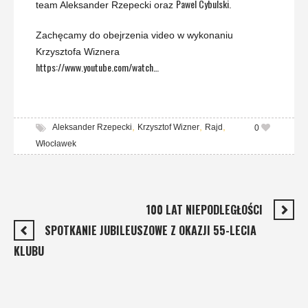
Pawel Cybulski
team Aleksander Rzepecki oraz
.
Zachęcamy do obejrzenia video w wykonaniu
Krzysztofa Wiznera
https://www.youtube.com/watch…
,
,
,
Aleksander Rzepecki
Krzysztof Wizner
Rajd
0
Włocławek
100 LAT NIEPODLEGŁOŚCI
SPOTKANIE JUBILEUSZOWE Z OKAZJI 55-LECIA
KLUBU