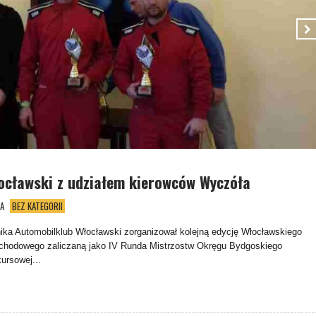
ocławski z udziałem kierowców Wyczóła
A
BEZ KATEGORII
nika Automobilklub Włocławski zorganizował kolejną edycję Włocławskiego
hodowego zaliczaną jako IV Runda Mistrzostw Okręgu Bydgoskiego
rsowej...