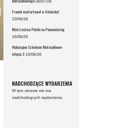
Motocyklowego
06/07/26
Franek wystartował w Gdańsku!
23/06/26
Mistrzostwa Polski na Pannoniaring
16/06/26
Wakacyjne Szkolenie Motocyklowe-
edycja 3
10/06/26
NADCHODZĄCE WYDARZENIA
W tym okresie nie ma
nadchodzących wydarzenia.