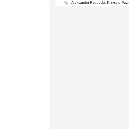
,
Aleksander Rzepecki
Krzysztof Wiz