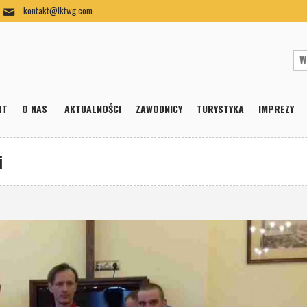
kontakt@lktwg.com
RT
O NAS
AKTUALNOŚCI
ZAWODNICY
TURYSTYKA
IMPREZY
i