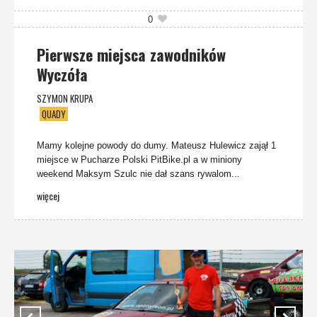
0
Pierwsze miejsca zawodników
Wyczóła
SZYMON KRUPA
QUADY
Mamy kolejne powody do dumy. Mateusz Hulewicz zajął 1
miejsce w Pucharze Polski PitBike.pl a w miniony
weekend Maksym Szulc nie dał szans rywalom...
więcej