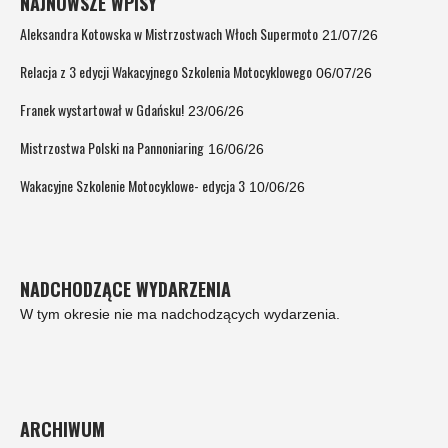
NAJNOWSZE WPISY
Aleksandra Kotowska w Mistrzostwach Włoch Supermoto
21/07/26
Relacja z 3 edycji Wakacyjnego Szkolenia Motocyklowego
06/07/26
Franek wystartował w Gdańsku!
23/06/26
Mistrzostwa Polski na Pannoniaring
16/06/26
Wakacyjne Szkolenie Motocyklowe- edycja 3
10/06/26
NADCHODZĄCE WYDARZENIA
W tym okresie nie ma nadchodzących wydarzenia.
ARCHIWUM