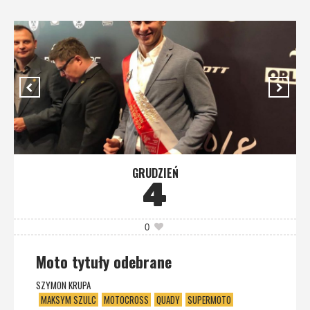
GRUDZIEŃ
4
0
Moto tytuły odebrane
SZYMON KRUPA
MAKSYM SZULC
MOTOCROSS
QUADY
SUPERMOTO