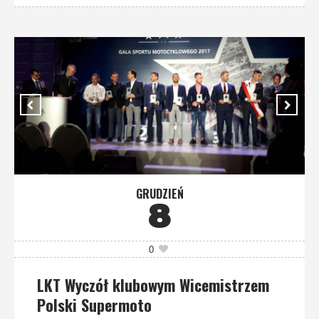
GRUDZIEŃ
8
0
LKT Wyczół klubowym Wicemistrzem
Polski Supermoto