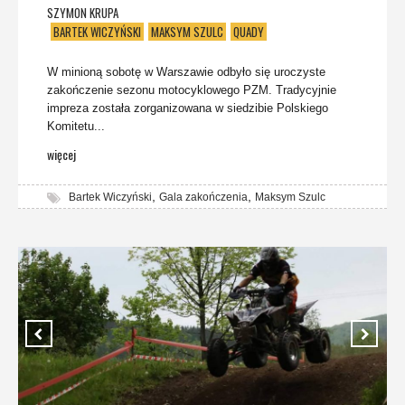
SZYMON KRUPA
BARTEK WICZYŃSKI
MAKSYM SZULC
QUADY
W minioną sobotę w Warszawie odbyło się uroczyste
zakończenie sezonu motocyklowego PZM. Tradycyjnie
impreza została zorganizowana w siedzibie Polskiego
Komitetu...
więcej
,
,
Bartek Wiczyński
Gala zakończenia
Maksym Szulc