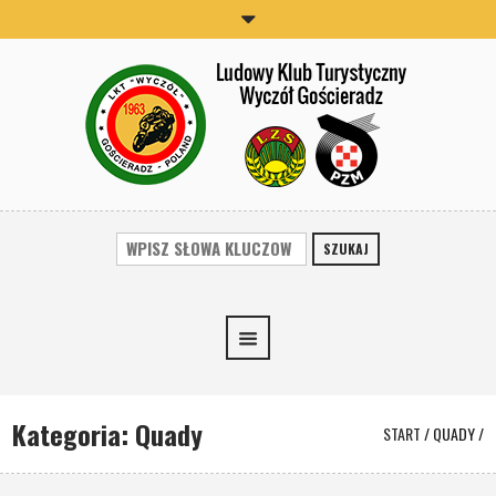
SZUKAJ
Kategoria:
Quady
START
/
QUADY
/