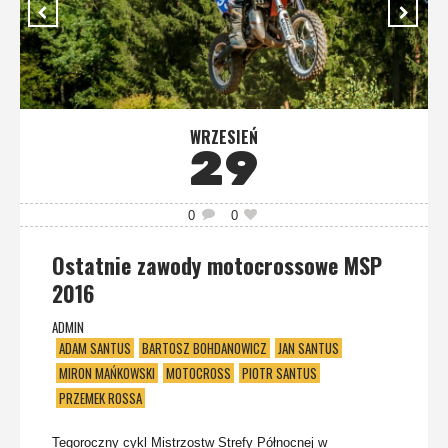
WRZESIEŃ
29
0
0
Ostatnie zawody motocrossowe MSP
2016
ADMIN
ADAM SANTUS
BARTOSZ BOHDANOWICZ
JAN SANTUS
MIRON MAŃKOWSKI
MOTOCROSS
PIOTR SANTUS
PRZEMEK ROSSA
Tegoroczny cykl Mistrzostw Strefy Północnej w