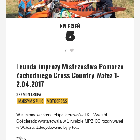
KWIECIEŃ
5
0
I runda imprezy Mistrzostwa Pomorza
Zachodniego Cross Country Wałcz 1-
2.04.2017
SZYMON KRUPA
MAKSYM SZULC
MOTOCROSS
W miniony weekend ekipa kierowców LKT Wyczół
Gościeradz wystartowała w 1 rundzie MPZ CC rozgrywanej
w Wałczu. Zdecydowanie były to...
więcej