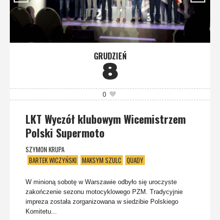
GRUDZIEŃ
8
0
LKT Wyczół klubowym Wicemistrzem
Polski Supermoto
SZYMON KRUPA
BARTEK WICZYŃSKI
MAKSYM SZULC
QUADY
W minioną sobotę w Warszawie odbyło się uroczyste
zakończenie sezonu motocyklowego PZM. Tradycyjnie
impreza została zorganizowana w siedzibie Polskiego
Komitetu...