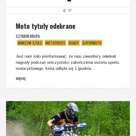
0
Moto tytuły odebrane
SZYMON KRUPA
MAKSYM SZULC
MOTOCROSS
QUADY
SUPERMOTO
Jest nam miło poinformować, że nasi zawodnicy odebrali
nagrody podczas uroczystości zakończenia sezonu sportu
motocyklowego, która odbyła się 1 grudnia...
więcej