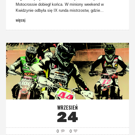
Motocrossie dobiegł końca. W miniony weekend w
Kwidzynie odbyła się IX runda mistrzostw, gdzie...
więcej
WRZESIEŃ
24
0
0