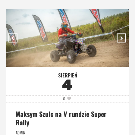
SIERPIEŃ
4
0
Maksym Szulc na V rundzie Super
Rally
ADMIN