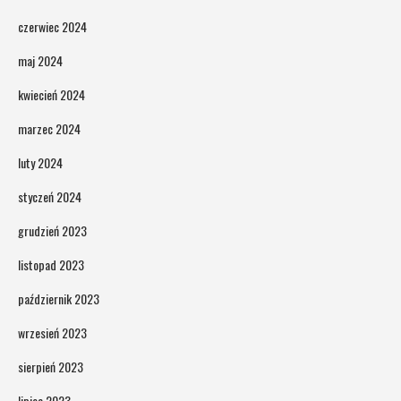
czerwiec 2024
maj 2024
kwiecień 2024
marzec 2024
luty 2024
styczeń 2024
grudzień 2023
listopad 2023
październik 2023
wrzesień 2023
sierpień 2023
lipiec 2023