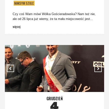
MAKSYM SZULC
Czy coś Wam mówi Wólka Gościeradowska? Nam też nie,
ale od 26 lipca już wiemy, że ta mała miejscowość jest...
więcej
GRUDZIEŃ
4