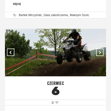
więcej
,
,
Bartek Wiczyński
Gala zakończenia
Maksym Szulc
CZERWIEC
6
0