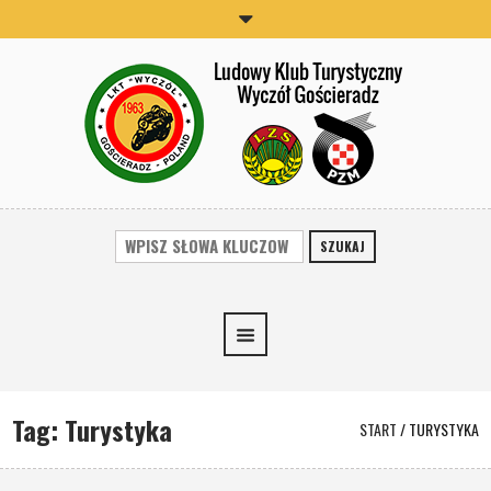
SZUKAJ
Tag:
Turystyka
START
/
TURYSTYKA