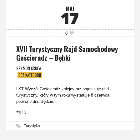
MAJ
17
0
XVII Turystyczny Rajd Samochodowy
Gościeradz – Dębki
SZYMON KRUPA
BEZ KATEGORII
LKT Wyczół Gościeradz kolejny raz organizuje rajd
turystyczny, który w tym roku wystartuje 8 czerwca i
potrwa 3 dni. Będzie...
więcej
Turystyka