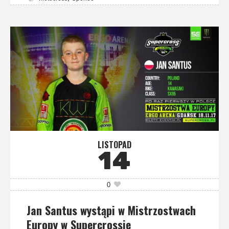
LISTOPAD
14
0
Jan Santus wystąpi w Mistrzostwach
Europy w Supercrossie