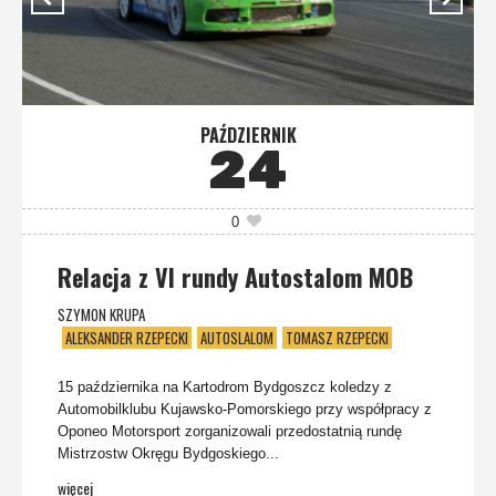
PAŹDZIERNIK
24
0
Relacja z VI rundy Autostalom MOB
SZYMON KRUPA
ALEKSANDER RZEPECKI
AUTOSLALOM
TOMASZ RZEPECKI
15 października na Kartodrom Bydgoszcz koledzy z
Automobilklubu Kujawsko-Pomorskiego przy współpracy z
Oponeo Motorsport zorganizowali przedostatnią rundę
Mistrzostw Okręgu Bydgoskiego...
więcej