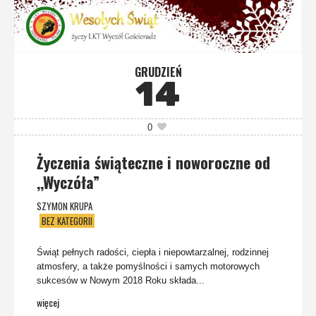
GRUDZIEŃ
14
0
Życzenia świąteczne i noworoczne od
,,Wyczóła”
SZYMON KRUPA
BEZ KATEGORII
Świąt pełnych radości, ciepła i niepowtarzalnej, rodzinnej
atmosfery, a także pomyślności i samych motorowych
sukcesów w Nowym 2018 Roku składa...
więcej