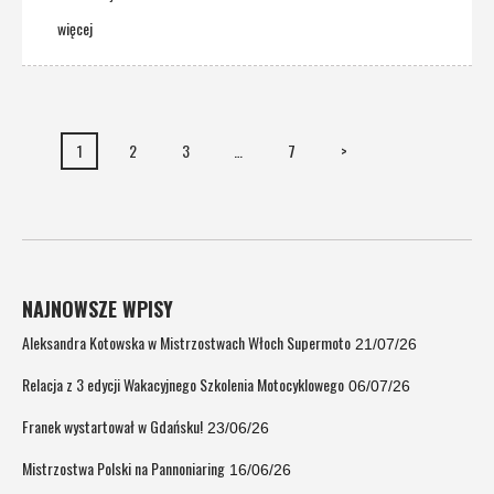
więcej
1
2
3
…
7
>
NAJNOWSZE WPISY
Aleksandra Kotowska w Mistrzostwach Włoch Supermoto
21/07/26
Relacja z 3 edycji Wakacyjnego Szkolenia Motocyklowego
06/07/26
Franek wystartował w Gdańsku!
23/06/26
Mistrzostwa Polski na Pannoniaring
16/06/26