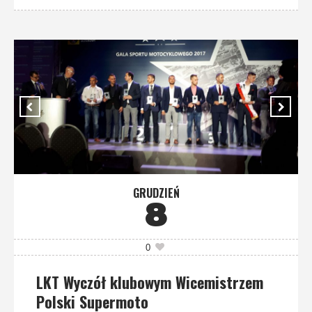
GRUDZIEŃ
8
0
LKT Wyczół klubowym Wicemistrzem
Polski Supermoto