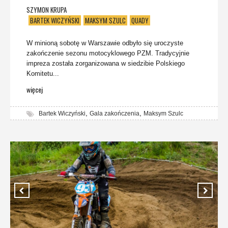
SZYMON KRUPA
BARTEK WICZYŃSKI
MAKSYM SZULC
QUADY
W minioną sobotę w Warszawie odbyło się uroczyste
zakończenie sezonu motocyklowego PZM. Tradycyjnie
impreza została zorganizowana w siedzibie Polskiego
Komitetu...
więcej
,
,
Bartek Wiczyński
Gala zakończenia
Maksym Szulc