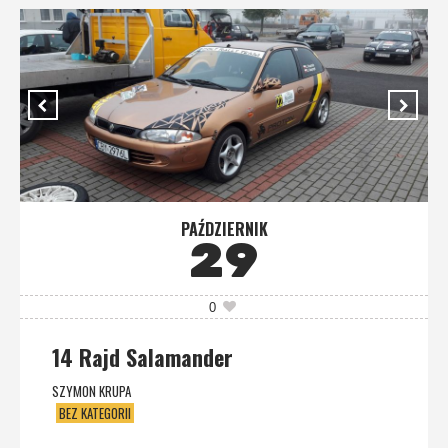
PAŹDZIERNIK
29
0
14 Rajd Salamander
SZYMON KRUPA
BEZ KATEGORII