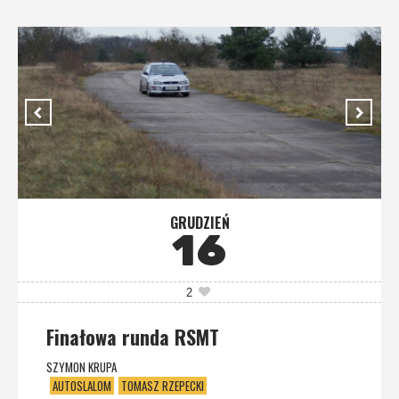
GRUDZIEŃ
16
2
Finałowa runda RSMT
SZYMON KRUPA
AUTOSLALOM
TOMASZ RZEPECKI