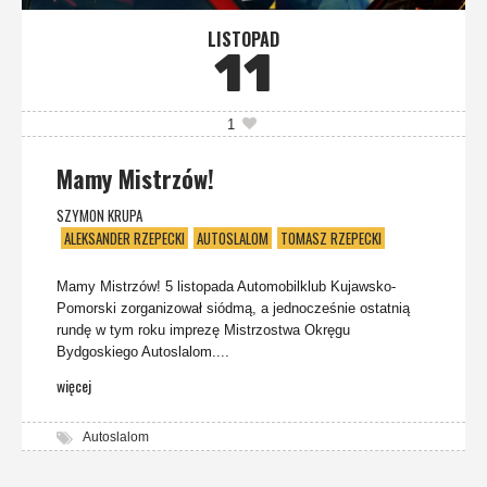
LISTOPAD
11
1
Mamy Mistrzów!
SZYMON KRUPA
ALEKSANDER RZEPECKI
AUTOSLALOM
TOMASZ RZEPECKI
Mamy Mistrzów! 5 listopada Automobilklub Kujawsko-
Pomorski zorganizował siódmą, a jednocześnie ostatnią
rundę w tym roku imprezę Mistrzostwa Okręgu
Bydgoskiego Autoslalom....
więcej
Autoslalom