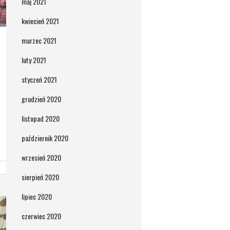
maj 2021
kwiecień 2021
marzec 2021
luty 2021
styczeń 2021
grudzień 2020
listopad 2020
październik 2020
wrzesień 2020
sierpień 2020
lipiec 2020
czerwiec 2020