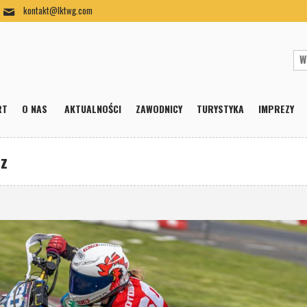
kontakt@lktwg.com
RT
O NAS
AKTUALNOŚCI
ZAWODNICY
TURYSTYKA
IMPREZY
z