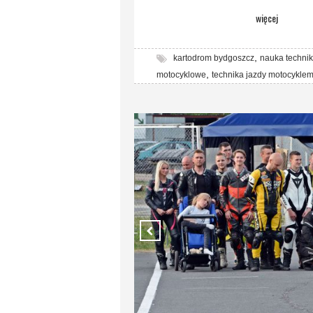
więcej
,
kartodrom bydgoszcz
nauka technik
,
motocyklowe
technika jazdy motocykle