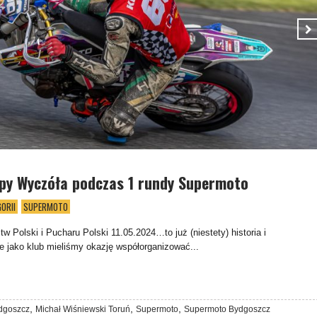
ipy Wyczóła podczas 1 rundy Supermoto
ORII
SUPERMOTO
tw Polski i Pucharu Polski 11.05.2024…to już (niestety) historia i
e jako klub mieliśmy okazję współorganizować...
,
,
,
dgoszcz
Michał Wiśniewski Toruń
Supermoto
Supermoto Bydgoszcz