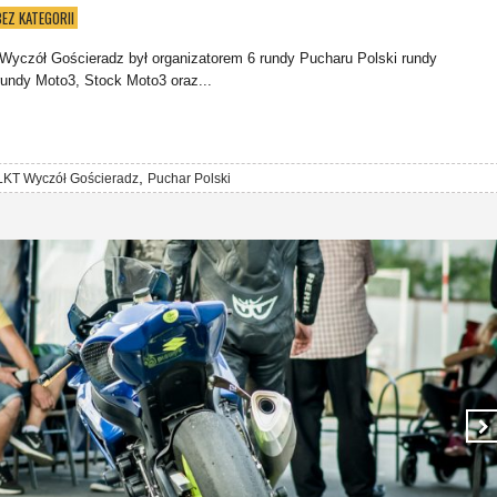
BEZ KATEGORII
Wyczół Gościeradz był organizatorem 6 rundy Pucharu Polski rundy
 rundy Moto3, Stock Moto3 oraz...
,
LKT Wyczół Gościeradz
Puchar Polski