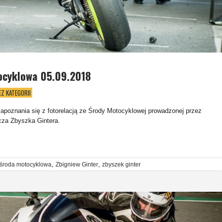
ocyklowa 05.09.2018
EZ KATEGORII
poznania się z fotorelacją ze Środy Motocyklowej prowadzonej przez
cza Zbyszka Gintera.
,
,
środa motocyklowa
Zbigniew Ginter
zbyszek ginter