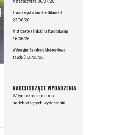
Motocyklowego
06/07/26
Franek wystartował w Gdańsku!
23/06/26
Mistrzostwa Polski na Pannoniaring
16/06/26
Wakacyjne Szkolenie Motocyklowe-
edycja 3
10/06/26
NADCHODZĄCE WYDARZENIA
W tym okresie nie ma
nadchodzących wydarzenia.