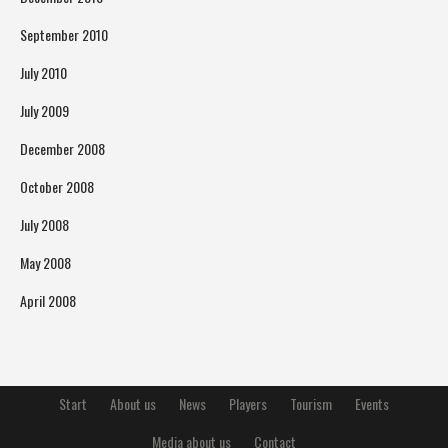
September 2010
July 2010
July 2009
December 2008
October 2008
July 2008
May 2008
April 2008
Start
About us
News
Players
Tourism
Events
Media about us
Contact