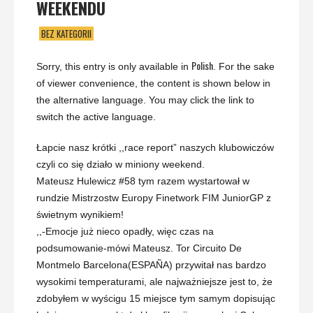
WEEKENDU
BEZ KATEGORII
Polish
Sorry, this entry is only available in
. For the sake
of viewer convenience, the content is shown below in
the alternative language. You may click the link to
switch the active language.
Łapcie nasz krótki ,,race report” naszych klubowiczów
czyli co się działo w miniony weekend.
Mateusz Hulewicz #58 tym razem wystartował w
rundzie Mistrzostw Europy Finetwork FIM JuniorGP z
świetnym wynikiem!
,,-Emocje już nieco opadły, więc czas na
podsumowanie-mówi Mateusz. Tor Circuito De
Montmelo Barcelona(ESPAÑA) przywitał nas bardzo
wysokimi temperaturami, ale najważniejsze jest to, że
zdobyłem w wyścigu 15 miejsce tym samym dopisując