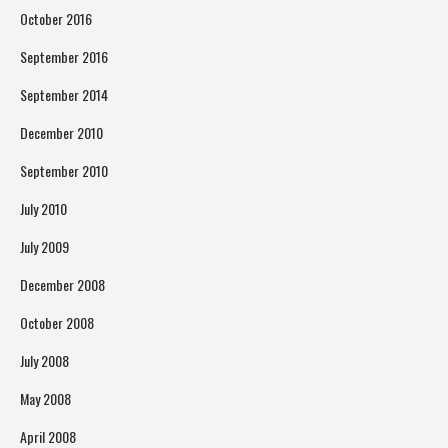
October 2016
September 2016
September 2014
December 2010
September 2010
July 2010
July 2009
December 2008
October 2008
July 2008
May 2008
April 2008