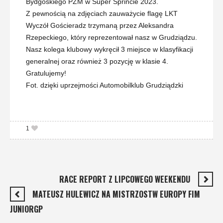
Bydgoskiego PZM w Super Sprincie 2023.
Z pewnością na zdjęciach zauważycie flagę LKT
Wyczół Gościeradz trzymaną przez Aleksandra
Rzepeckiego, który reprezentował nasz w Grudziądzu.
Nasz kolega klubowy wykręcił 3 miejsce w klasyfikacji
generalnej oraz również 3 pozycję w klasie 4.
Gratulujemy!
Fot. dzięki uprzejmości Automobilklub Grudziądzki
1
RACE REPORT Z LIPCOWEGO WEEKENDU
MATEUSZ HULEWICZ NA MISTRZOSTW EUROPY FIM
JUNIORGP