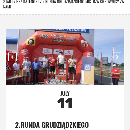
START
/
BEZ KATEGORII
/
2.RUNDA GRUDZIĄDZKIEGO MISTRZA KIEROWNICY ZA
NAMI
JULY
11
2.RUNDA GRUDZIĄDZKIEGO