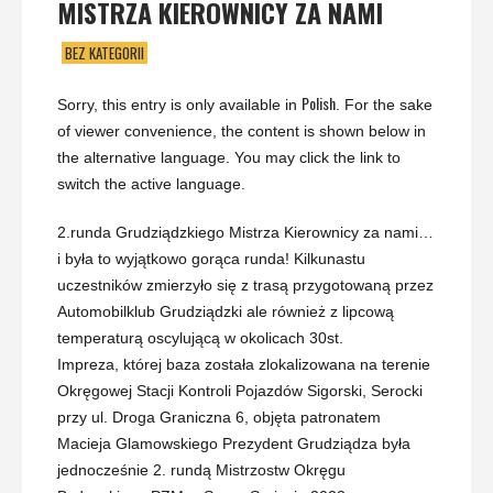
MISTRZA KIEROWNICY ZA NAMI
BEZ KATEGORII
Polish
Sorry, this entry is only available in
. For the sake
of viewer convenience, the content is shown below in
the alternative language. You may click the link to
switch the active language.
2.runda Grudziądzkiego Mistrza Kierownicy za nami…
i była to wyjątkowo gorąca runda! Kilkunastu
uczestników zmierzyło się z trasą przygotowaną przez
Automobilklub Grudziądzki ale również z lipcową
temperaturą oscylującą w okolicach 30st.
Impreza, której baza została zlokalizowana na terenie
Okręgowej Stacji Kontroli Pojazdów Sigorski, Serocki
przy ul. Droga Graniczna 6, objęta patronatem
Macieja Glamowskiego Prezydent Grudziądza była
jednocześnie 2. rundą Mistrzostw Okręgu