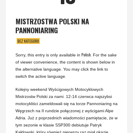
MISTRZOSTWA POLSKI NA
PANNONIARING
BEZ KATEGORII
Polish
Sorry, this entry is only available in
. For the sake
of viewer convenience, the content is shown below in
the alternative language. You may click the link to
switch the active language.
Kolejny weekend Wyścigowych Motocyklowych
Mistrzostw Polski za nami. 12-14 czerwca najszybsi
motocykliści zameldowali się na torze Pannoniaring na
Węgrzech na II rundzie połączonej z wyścigami Alpe
Adria. Już z poprzednich wiadomości pamiętacie, że w
tym sezonie w klasie SSP300 debiutuje Patryk
Kałdowski, który również pierwszy raz miał okazję