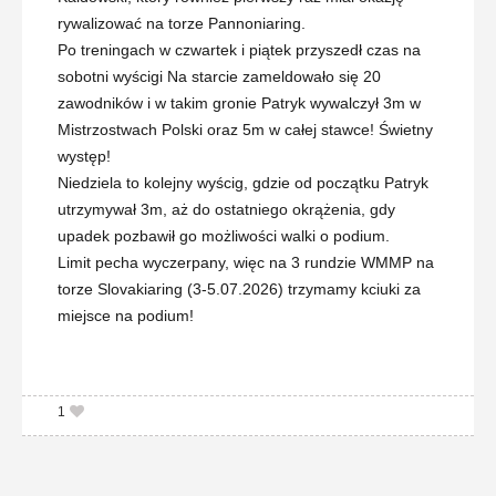
rywalizować na torze Pannoniaring.
Po treningach w czwartek i piątek przyszedł czas na
sobotni wyścigi Na starcie zameldowało się 20
zawodników i w takim gronie Patryk wywalczył 3m w
Mistrzostwach Polski oraz 5m w całej stawce! Świetny
występ!
Niedziela to kolejny wyścig, gdzie od początku Patryk
utrzymywał 3m, aż do ostatniego okrążenia, gdy
upadek pozbawił go możliwości walki o podium.
Limit pecha wyczerpany, więc na 3 rundzie WMMP na
torze Slovakiaring (3-5.07.2026) trzymamy kciuki za
miejsce na podium!
1