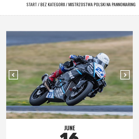
START
/
BEZ KATEGORII
/
MISTRZOSTWA POLSKI NA PANNONIARING
JUNE
16