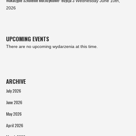
Wakacyjne Szkolenie Motocyklowe- edycja 3
Wednesday June 10th,
2026
UPCOMING EVENTS
There are no upcoming wydarzenia at this time.
ARCHIVE
July 2026
June 2026
May 2026
April 2026