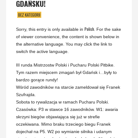
GDAŃSKU!
BEZ KATEGORII
Polish
Sorry, this entry is only available in
. For the sake
of viewer convenience, the content is shown below in
the alternative language. You may click the link to
switch the active language.
III runda Mistrzostw Polski i Pucharu Polski Pitbike.
Tym razem miejscem zmagań był Gdańsk i…były to
bardzo gorące rundy!
Wśród zawodników na starcie zameldował się Franek
Szufrajda.
Sobota to rywalizacja w ramach Pucharu Polski.
Czasówka: P3 w stawce 16 zawodników. W1: awaria
skrzyni biegów objawiająca się już w strefie
oczekiwana. Mimo braku trzeciego biegu Franek
dojechał na P5. W2 po wymianie silnika i udanym