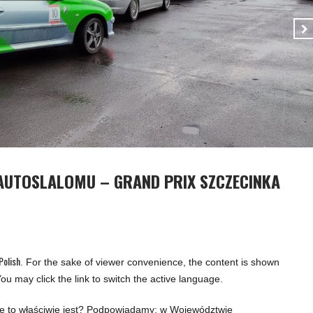
 AUTOSLALOMU – GRAND PRIX SZCZECINKA
Polish
. For the sake of viewer convenience, the content is shown
ou may click the link to switch the active language.
e to właściwie jest? Podpowiadamy: w Województwie