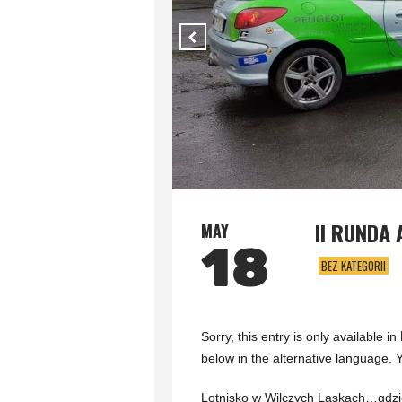
II RUNDA
MAY
18
BEZ KATEGORII
Sorry, this entry is only available in
below in the alternative language. Y
Lotnisko w Wilczych Laskach…gdzi