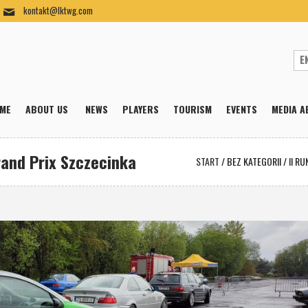
kontakt@lktwg.com
ME
ABOUT US
NEWS
PLAYERS
TOURISM
EVENTS
MEDIA A
rand Prix Szczecinka
START
/
BEZ KATEGORII
/
II R