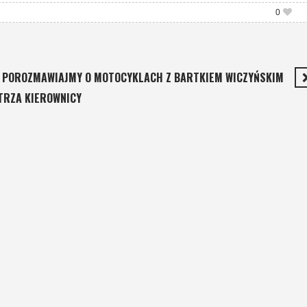
0
POROZMAWIAJMY O MOTOCYKLACH Z BARTKIEM WICZYŃSKIM
TRZA KIEROWNICY