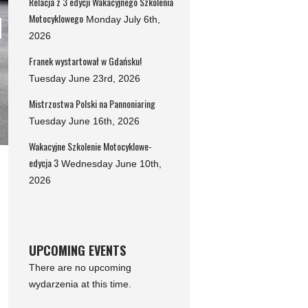
Relacja z 3 edycji Wakacyjnego Szkolenia
Motocyklowego
Monday July 6th,
2026
Franek wystartował w Gdańsku!
Tuesday June 23rd, 2026
Mistrzostwa Polski na Pannoniaring
Tuesday June 16th, 2026
Wakacyjne Szkolenie Motocyklowe-
edycja 3
Wednesday June 10th,
2026
UPCOMING EVENTS
There are no upcoming
wydarzenia at this time.