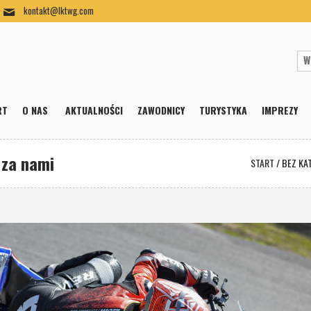
kontakt@lktwg.com
RT
O NAS
AKTUALNOŚCI
ZAWODNICY
TURYSTYKA
IMPREZY
 za nami
START
/
BEZ KA