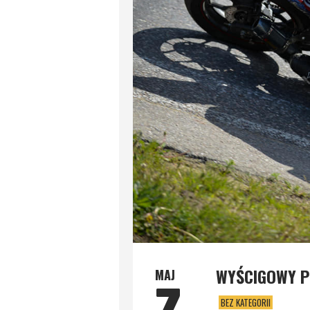
WYŚCIGOWY P
MAJ
7
BEZ KATEGORII