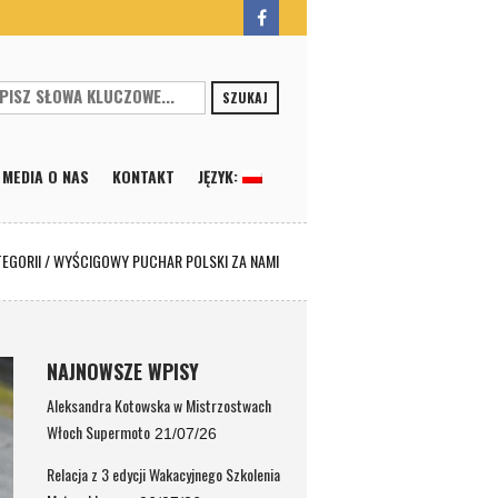
SZUKAJ
MEDIA O NAS
KONTAKT
JĘZYK:
TEGORII
/
WYŚCIGOWY PUCHAR POLSKI ZA NAMI
NAJNOWSZE WPISY
Aleksandra Kotowska w Mistrzostwach
Włoch Supermoto
21/07/26
Relacja z 3 edycji Wakacyjnego Szkolenia