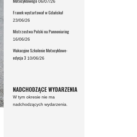
Motocyklowego
06/07/26
Franek wystartował w Gdańsku!
23/06/26
Mistrzostwa Polski na Pannoniaring
16/06/26
Wakacyjne Szkolenie Motocyklowe-
edycja 3
10/06/26
NADCHODZĄCE WYDARZENIA
W tym okresie nie ma
nadchodzących wydarzenia.