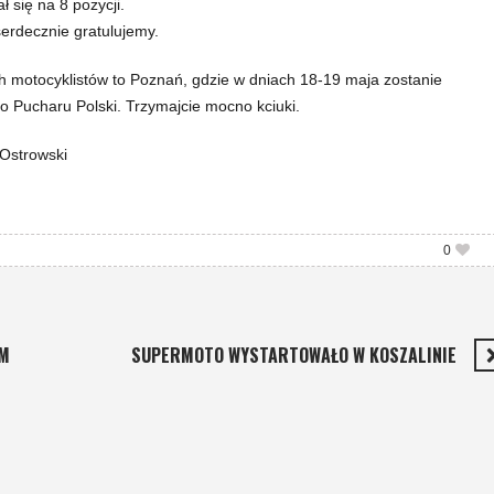
 się na 8 pozycji.
erdecznie gratulujemy.
 motocyklistów to Poznań, gdzie w dniach 18-19 maja zostanie
go Pucharu Polski. Trzymajcie mocno kciuki.
 Ostrowski
0
OM
SUPERMOTO WYSTARTOWAŁO W KOSZALINIE