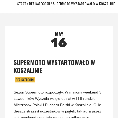
START
/
BEZ KATEGORII
/
SUPERMOTO WYSTARTOWAŁO W KOSZALINIE
MAY
16
SUPERMOTO WYSTARTOWAŁO W
KOSZALINIE
BEZ KATEGORII
Sezon Supermoto rozpoczęty. W miniony weekend 3
zawodników Wyczóła wzięło udział w I I II rundzie
Mistrzostw Polski i Pucharu Polski w Koszalinie. O ile
deszcz straszył uczestników w piątek, tak aura przez
cały weekend sprzyjała mocnemu odkręcaniu