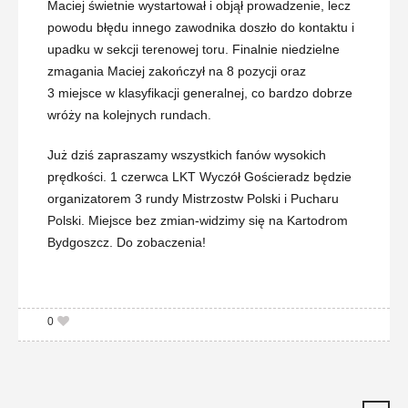
Maciej świetnie wystartował i objął prowadzenie, lecz
powodu błędu innego zawodnika doszło do kontaktu i
upadku w sekcji terenowej toru. Finalnie niedzielne
zmagania Maciej zakończył na 8 pozycji oraz
3 miejsce w klasyfikacji generalnej, co bardzo dobrze
wróży na kolejnych rundach.
Już dziś zapraszamy wszystkich fanów wysokich
prędkości. 1 czerwca LKT Wyczół Gościeradz będzie
organizatorem 3 rundy Mistrzostw Polski i Pucharu
Polski. Miejsce bez zmian-widzimy się na Kartodrom
Bydgoszcz. Do zobaczenia!
0