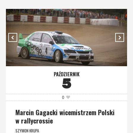
PAŹDZIERNIK
5
0
Marcin Gagacki wicemistrzem Polski
w rallycrossie
SZYMON KRUPA