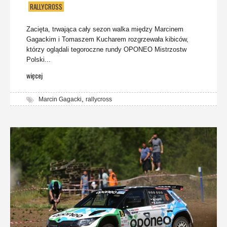
RALLYCROSS
Zacięta, trwająca cały sezon walka między Marcinem
Gagackim i Tomaszem Kucharem rozgrzewała kibiców,
którzy oglądali tegoroczne rundy OPONEO Mistrzostw
Polski...
więcej
,
Marcin Gagacki
rallycross