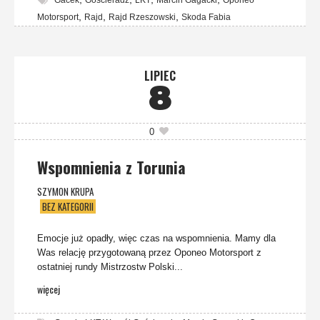
,
,
,
Motorsport
Rajd
Rajd Rzeszowski
Skoda Fabia
LIPIEC
8
0
Wspomnienia z Torunia
SZYMON KRUPA
BEZ KATEGORII
Emocje już opadły, więc czas na wspomnienia. Mamy dla
Was relację przygotowaną przez Oponeo Motorsport z
ostatniej rundy Mistrzostw Polski...
więcej