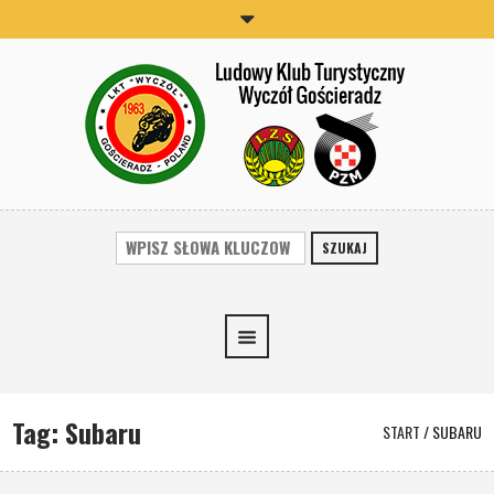
SZUKAJ
Tag:
Subaru
START
/
SUBARU