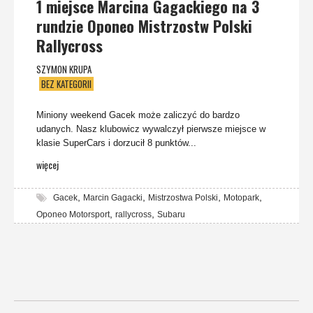
1 miejsce Marcina Gagackiego na 3
rundzie Oponeo Mistrzostw Polski
Rallycross
SZYMON KRUPA
BEZ KATEGORII
Miniony weekend Gacek może zaliczyć do bardzo
udanych. Nasz klubowicz wywalczył pierwsze miejsce w
klasie SuperCars i dorzucił 8 punktów...
więcej
,
,
,
,
Gacek
Marcin Gagacki
Mistrzostwa Polski
Motopark
,
,
Oponeo Motorsport
rallycross
Subaru