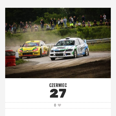
CZERWIEC
27
0