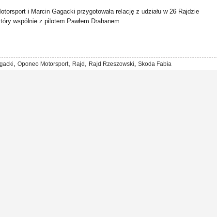
torsport i Marcin Gagacki przygotowała relację z udziału w 26 Rajdzie
óry wspólnie z pilotem Pawłem Drahanem...
,
,
,
,
gacki
Oponeo Motorsport
Rajd
Rajd Rzeszowski
Skoda Fabia