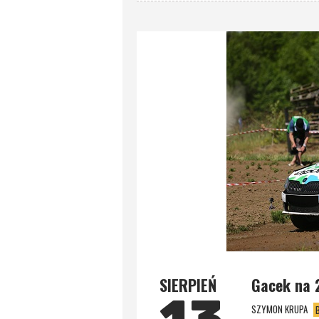
SIERPIEŃ
Gacek na 
SZYMON KRUPA