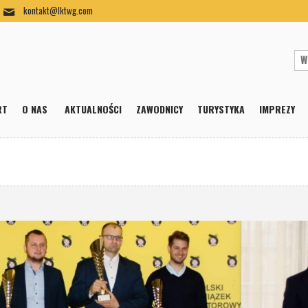
kontakt@lktwg.com
RT
O NAS
AKTUALNOŚCI
ZAWODNICY
TURYSTYKA
IMPREZY