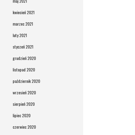
maj 2021
kwiecień 2021
marzec 2021
luty 2021
styczeń 2021
grudzień 2020
listopad 2020
październik 2020
wrzesień 2020
sierpień 2020
lipiec 2020
czerwiec 2020