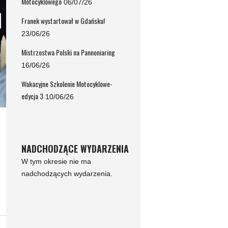
Motocyklowego
06/07/26
Franek wystartował w Gdańsku!
23/06/26
Mistrzostwa Polski na Pannoniaring
16/06/26
Wakacyjne Szkolenie Motocyklowe-
edycja 3
10/06/26
NADCHODZĄCE WYDARZENIA
W tym okresie nie ma
nadchodzących wydarzenia.