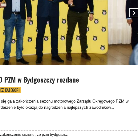
O PZM w Bydgoszczy rozdane
EZ KATEGORII
ła się gala zakończenia sezonu motorowego Zarządu Okręgowego PZM w
arzenie było okazją do nagrodzenia najlepszych zawodników...
,
zakończenie sezonu
zo pzm bydgoszcz