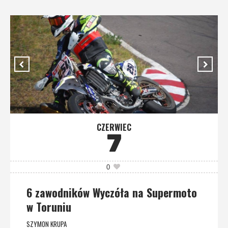
CZERWIEC
7
0
6 zawodników Wyczóła na Supermoto
w Toruniu
SZYMON KRUPA