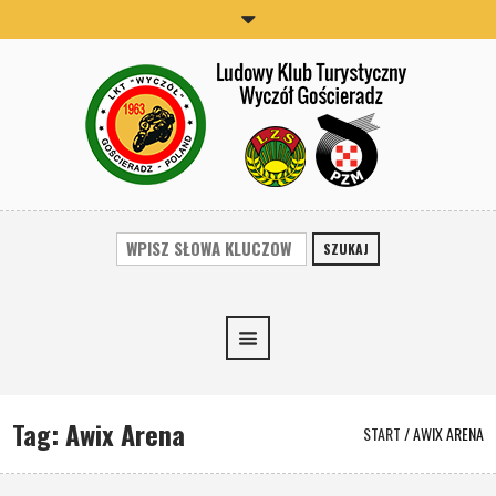
SZUKAJ
Tag:
Awix Arena
START
/
AWIX ARENA