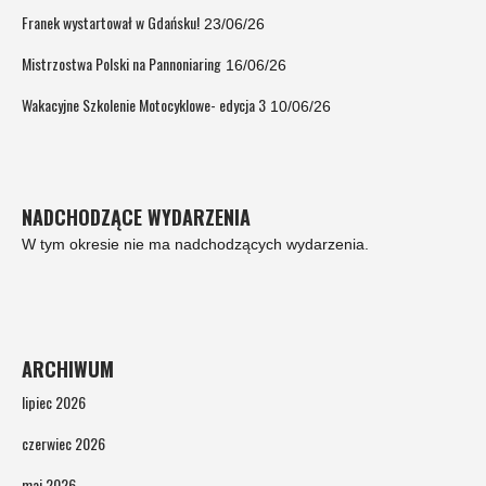
Franek wystartował w Gdańsku!
23/06/26
Mistrzostwa Polski na Pannoniaring
16/06/26
Wakacyjne Szkolenie Motocyklowe- edycja 3
10/06/26
NADCHODZĄCE WYDARZENIA
W tym okresie nie ma nadchodzących wydarzenia.
ARCHIWUM
lipiec 2026
czerwiec 2026
maj 2026