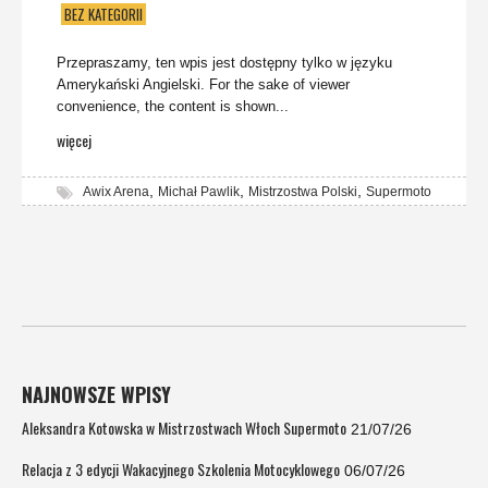
BEZ KATEGORII
Przepraszamy, ten wpis jest dostępny tylko w języku
Amerykański Angielski. For the sake of viewer
convenience, the content is shown...
więcej
,
,
,
Awix Arena
Michał Pawlik
Mistrzostwa Polski
Supermoto
NAJNOWSZE WPISY
Aleksandra Kotowska w Mistrzostwach Włoch Supermoto
21/07/26
Relacja z 3 edycji Wakacyjnego Szkolenia Motocyklowego
06/07/26