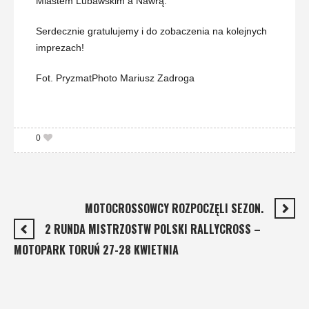
Miastem Lubawskim a Nawrą.
Serdecznie gratulujemy i do zobaczenia na kolejnych
imprezach!
Fot. PryzmatPhoto Mariusz Zadroga
0
MOTOCROSSOWCY ROZPOCZĘLI SEZON.
2 RUNDA MISTRZOSTW POLSKI RALLYCROSS –
MOTOPARK TORUŃ 27-28 KWIETNIA