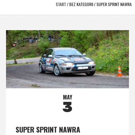
START
/
BEZ KATEGORII
/
SUPER SPRINT NAWRA
MAY
3
SUPER SPRINT NAWRA