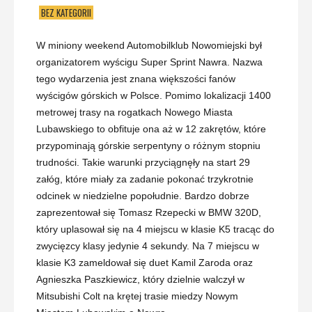
BEZ KATEGORII
W miniony weekend Automobilklub Nowomiejski był
organizatorem wyścigu Super Sprint Nawra. Nazwa
tego wydarzenia jest znana większości fanów
wyścigów górskich w Polsce. Pomimo lokalizacji 1400
metrowej trasy na rogatkach Nowego Miasta
Lubawskiego to obfituje ona aż w 12 zakrętów, które
przypominają górskie serpentyny o różnym stopniu
trudności. Takie warunki przyciągnęły na start 29
załóg, które miały za zadanie pokonać trzykrotnie
odcinek w niedzielne popołudnie. Bardzo dobrze
zaprezentował się Tomasz Rzepecki w BMW 320D,
który uplasował się na 4 miejscu w klasie K5 tracąc do
zwycięzcy klasy jedynie 4 sekundy. Na 7 miejscu w
klasie K3 zameldował się duet Kamil Zaroda oraz
Agnieszka Paszkiewicz, który dzielnie walczył w
Mitsubishi Colt na krętej trasie miedzy Nowym