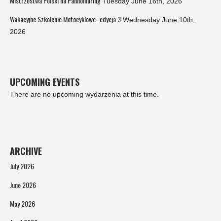
Mistrzostwa Polski na Pannoniaring
Tuesday June 16th, 2026
Wakacyjne Szkolenie Motocyklowe- edycja 3
Wednesday June 10th,
2026
UPCOMING EVENTS
There are no upcoming wydarzenia at this time.
ARCHIVE
July 2026
June 2026
May 2026