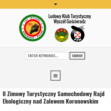
SEARCH
II Zimowy Turystyczny Samochodowy Rajd
Ekologiczny nad Zalewem Koronowskim