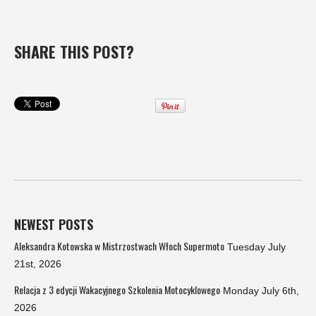
SHARE THIS POST?
NEWEST POSTS
Aleksandra Kotowska w Mistrzostwach Włoch Supermoto
Tuesday July
21st, 2026
Relacja z 3 edycji Wakacyjnego Szkolenia Motocyklowego
Monday July 6th,
2026