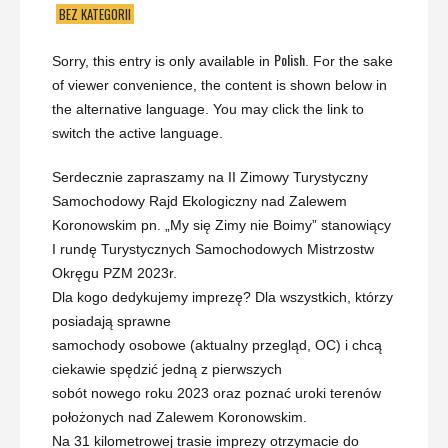
BEZ KATEGORII
Polish
Sorry, this entry is only available in
. For the sake
of viewer convenience, the content is shown below in
the alternative language. You may click the link to
switch the active language.
Serdecznie zapraszamy na II Zimowy Turystyczny
Samochodowy Rajd Ekologiczny nad Zalewem
Koronowskim pn. „My się Zimy nie Boimy” stanowiący
I rundę Turystycznych Samochodowych Mistrzostw
Okręgu PZM 2023r.
Dla kogo dedykujemy imprezę? Dla wszystkich, którzy
posiadają sprawne
samochody osobowe (aktualny przegląd, OC) i chcą
ciekawie spędzić jedną z pierwszych
sobót nowego roku 2023 oraz poznać uroki terenów
położonych nad Zalewem Koronowskim.
Na 31 kilometrowej trasie imprezy otrzymacie do