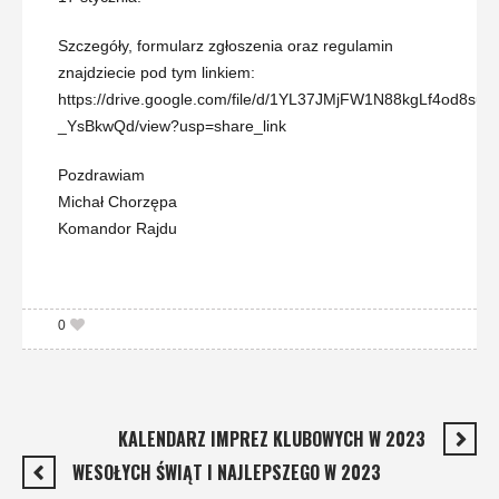
Szczegóły, formularz zgłoszenia oraz regulamin
znajdziecie pod tym linkiem:
https://drive.google.com/file/d/1YL37JMjFW1N88kgLf4od8su-
_YsBkwQd/view?usp=share_link
Pozdrawiam
Michał Chorzępa
Komandor Rajdu
0
KALENDARZ IMPREZ KLUBOWYCH W 2023
WESOŁYCH ŚWIĄT I NAJLEPSZEGO W 2023