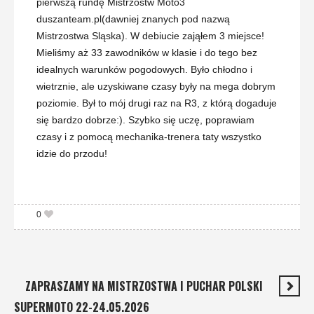
pierwszą rundę Mistrzostw Moto3
duszanteam.pl(dawniej znanych pod nazwą
Mistrzostwa Sląska). W debiucie zająłem 3 miejsce!
Mieliśmy aż 33 zawodników w klasie i do tego bez
idealnych warunków pogodowych. Było chłodno i
wietrznie, ale uzyskiwane czasy były na mega dobrym
poziomie. Był to mój drugi raz na R3, z którą dogaduje
się bardzo dobrze:). Szybko się uczę, poprawiam
czasy i z pomocą mechanika-trenera taty wszystko
idzie do przodu!
0
ZAPRASZAMY NA MISTRZOSTWA I PUCHAR POLSKI
SUPERMOTO 22-24.05.2026