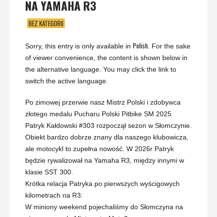
NA YAMAHA R3
BEZ KATEGORII
Polish
Sorry, this entry is only available in
. For the sake
of viewer convenience, the content is shown below in
the alternative language. You may click the link to
switch the active language.
Po zimowej przerwie nasz Mistrz Polski i zdobywca
złotego medalu Pucharu Polski Pitbike SM 2025
Patryk Kałdowski #303 rozpoczął sezon w Słomczynie.
Obiekt bardzo dobrze znany dla naszego klubowicza,
ale motocykl to zupełna nowość. W 2026r Patryk
będzie rywalizował na Yamaha R3, między innymi w
klasie SST 300.
Krótka relacja Patryka po pierwszych wyścigowych
kilometrach na R3:
W miniony weekend pojechaliśmy do Słomczyna na