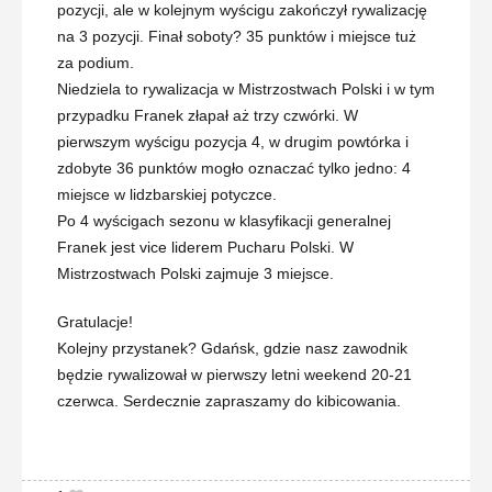
pozycji, ale w kolejnym wyścigu zakończył rywalizację
na 3 pozycji. Finał soboty? 35 punktów i miejsce tuż
za podium.
Niedziela to rywalizacja w Mistrzostwach Polski i w tym
przypadku Franek złapał aż trzy czwórki. W
pierwszym wyścigu pozycja 4, w drugim powtórka i
zdobyte 36 punktów mogło oznaczać tylko jedno: 4
miejsce w lidzbarskiej potyczce.
Po 4 wyścigach sezonu w klasyfikacji generalnej
Franek jest vice liderem Pucharu Polski. W
Mistrzostwach Polski zajmuje 3 miejsce.
Gratulacje!
Kolejny przystanek? Gdańsk, gdzie nasz zawodnik
będzie rywalizował w pierwszy letni weekend 20-21
czerwca. Serdecznie zapraszamy do kibicowania.