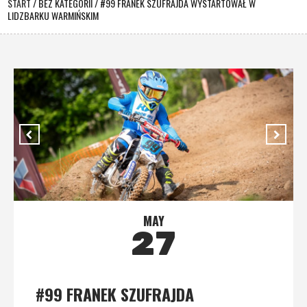
START
/
BEZ KATEGORII
/
#99 FRANEK SZUFRAJDA WYSTARTOWAŁ W
LIDZBARKU WARMIŃSKIM
MAY
27
#99 FRANEK SZUFRAJDA